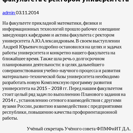
admin
03.11.2014
На факультете прикладной математики, физики и
информационных технологий прошло рабочее совещание
заведующих кафедрами и актива факультета с ректором
университета А.Ю.Александровым. В своем выступлении
Андрей Юрьевич подробно остановился на целях и задачах
работы университета и конкретно нашего факультета на
ближайшее время. Также шла речь о долгосрочном
планировании деятельности: в целях дальнейшего
совершенствования учебно-научного процесса и развития
материально-технической базы университета необходимо
разработать новую Комплексную программу развития
университета на 2015 – 2018 гг. Перед нашим факультетом
стоит целый ряд задач по выполнению Планового задания на
2014 г., установлению сетевого взаимодействия с другими
вузами России, развитию взаимодействия с предприятиями
республики, повышению качества профориентационной
работы.
Учёный секретарь Учёного совета ФПМФиИТ Д.А.