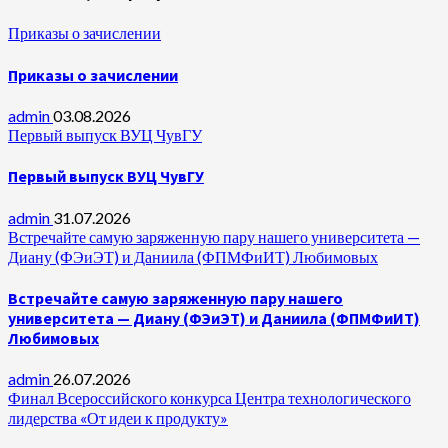
Приказы о зачислении
Приказы о зачислении
admin
03.08.2026
Первый выпуск ВУЦ ЧувГУ
Первый выпуск ВУЦ ЧувГУ
admin
31.07.2026
Встречайте самую заряженную пару нашего университета —
Диану (ФЭиЭТ) и Даниила (ФПМФиИТ) Любимовых
Встречайте самую заряженную пару нашего
университета — Диану (ФЭиЭТ) и Даниила (ФПМФиИТ)
Любимовых
admin
26.07.2026
Финал Всероссийского конкурса Центра технологического
лидерства «От идеи к продукту»