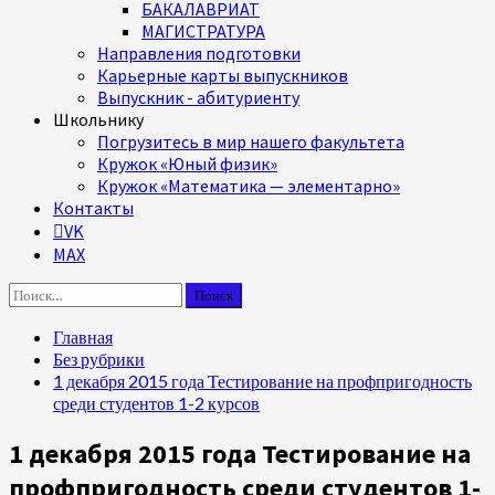
БАКАЛАВРИАТ
МАГИСТРАТУРА
Направления подготовки
Карьерные карты выпускников
Выпускник - абитуриенту
Школьнику
Погрузитесь в мир нашего факультета
Кружок «Юный физик»
Кружок «Математика — элементарно»
Контакты
VK
MAX
Найти:
Главная
Без рубрики
1 декабря 2015 года Тестирование на профпригодность
среди студентов 1-2 курсов
1 декабря 2015 года Тестирование на
профпригодность среди студентов 1-