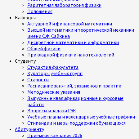
Раритетная лаборатория физики
Положения
Кафедры
Актуарной и финансовой математики
Высшей математики и теоретической механики
имени С.Ф. Сайкина
Дискретной математики и информатики
Общей физики
Прикладной физики и нанотехнологий
Студенту
Студактив факультета
Кураторы учебных групп
Старосты
Расписание занятий, экзаменов и практик
Методические указания
Выпускные квалификационные и курсовые
работы
Вопросы и задачи ГЭК
Учебные планы и календарные учебные графики
Стипендии и меры поддержки обучающихся
Абитуриенту
Приёмная кампания 2026