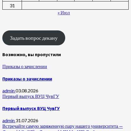
31
« Июл
Задать вопрос декану
Возможно, вы пропустили
Приказы о зачислении
Приказы о зачислении
admin
03.08.2026
Первый выпуск ВУЦ ЧувГУ
Первый выпуск ВУЦ ЧувГУ
admin
31.07.2026
Встречайте самую заряженную пару нашего университета —