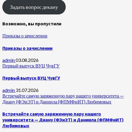
Задать вопрос декану
Возможно, вы пропустили
Приказы о зачислении
Приказы о зачислении
admin
03.08.2026
Первый выпуск ВУЦ ЧувГУ
Первый выпуск ВУЦ ЧувГУ
admin
31.07.2026
Встречайте самую заряженную пару нашего университета —
Диану (ФЭиЭТ) и Даниила (ФПМФиИТ) Любимовых
Встречайте самую заряженную пару нашего
университета — Диану (ФЭиЭТ) и Даниила (ФПМФиИТ)
Любимовых