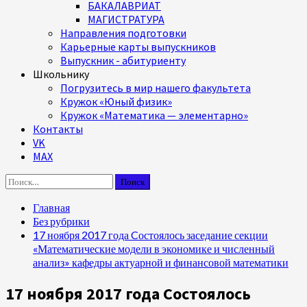
БАКАЛАВРИАТ
МАГИСТРАТУРА
Направления подготовки
Карьерные карты выпускников
Выпускник - абитуриенту
Школьнику
Погрузитесь в мир нашего факультета
Кружок «Юный физик»
Кружок «Математика — элементарно»
Контакты
VK
MAX
Найти:
Главная
Без рубрики
17 ноября 2017 года Cостоялось заседание секции
«Математические модели в экономике и численный
анализ» кафедры актуарной и финансовой математики
17 ноября 2017 года Cостоялось