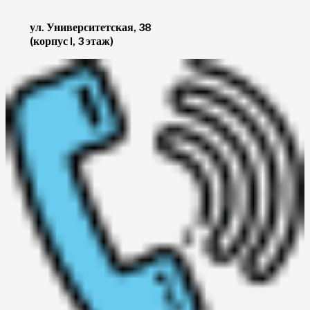
ул. Университетская, 38
(корпус I, 3 этаж)