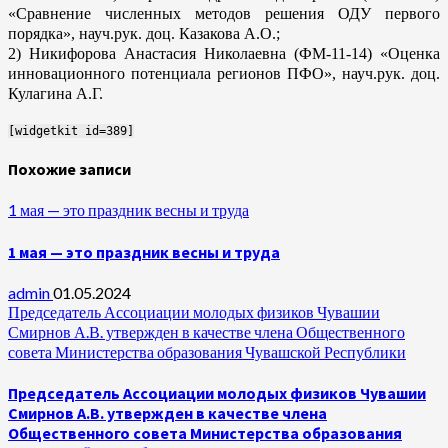
«Сравнение численных методов решения ОДУ первого
порядка», науч.рук. доц. Казакова А.О.;
2) Никифорова Анастасия Николаевна (ФМ-11-14) «Оценка
инновационного потенциала регионов ПФО», науч.рук. доц.
Кулагина А.Г.
[widgetkit id=389]
Похожие записи
1 мая — это праздник весны и труда
1 мая — это праздник весны и труда
admin
01.05.2024
Председатель Ассоциации молодых физиков Чувашии
Смирнов А.В. утвержден в качестве члена Общественного
совета Министерства образования Чувашской Республики
Председатель Ассоциации молодых физиков Чувашии
Смирнов А.В. утвержден в качестве члена
Общественного совета Министерства образования