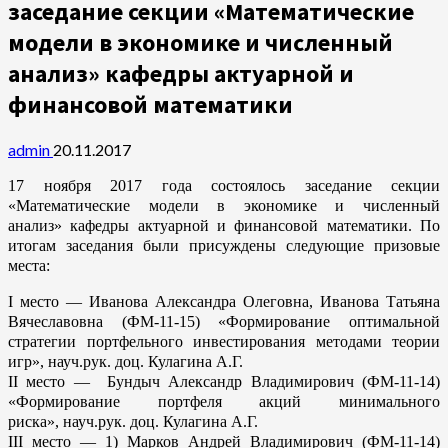
заседание секции «Математические
модели в экономике и численный
анализ» кафедры актуарной и
финансовой математики
admin
20.11.2017
17 ноября 2017 года состоялось заседание секции
«Математические модели в экономике и численный
анализ» кафедры актуарной и финансовой математики. По
итогам заседания были присуждены следующие призовые
места:
I место — Иванова Александра Олеговна, Иванова Татьяна
Вячеславовна (ФМ-11-15) «Формирование оптимальной
стратегии портфельного инвестирования методами теории
игр», науч.рук. доц. Кулагина А.Г.
II место — Бундыч Александр Владимирович (ФМ-11-14)
«Формирование портфеля акций минимального
риска», науч.рук. доц. Кулагина А.Г.
III место — 1) Марков Андрей Владимирович (ФМ-11-14)