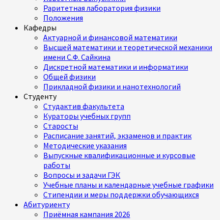
Раритетная лаборатория физики
Положения
Кафедры
Актуарной и финансовой математики
Высшей математики и теоретической механики
имени С.Ф. Сайкина
Дискретной математики и информатики
Общей физики
Прикладной физики и нанотехнологий
Студенту
Студактив факультета
Кураторы учебных групп
Старосты
Расписание занятий, экзаменов и практик
Методические указания
Выпускные квалификационные и курсовые
работы
Вопросы и задачи ГЭК
Учебные планы и календарные учебные графики
Стипендии и меры поддержки обучающихся
Абитуриенту
Приёмная кампания 2026