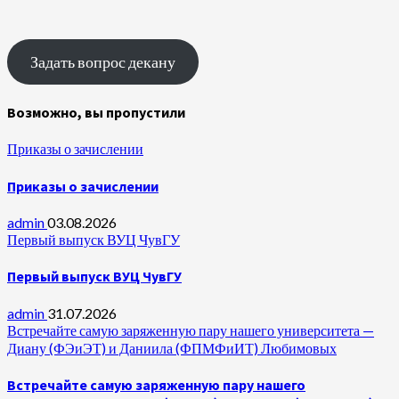
Задать вопрос декану
Возможно, вы пропустили
Приказы о зачислении
Приказы о зачислении
admin
03.08.2026
Первый выпуск ВУЦ ЧувГУ
Первый выпуск ВУЦ ЧувГУ
admin
31.07.2026
Встречайте самую заряженную пару нашего университета —
Диану (ФЭиЭТ) и Даниила (ФПМФиИТ) Любимовых
Встречайте самую заряженную пару нашего