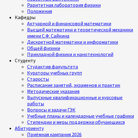
Раритетная лаборатория физики
Положения
Кафедры
Актуарной и финансовой математики
Высшей математики и теоретической механики
имени С.Ф. Сайкина
Дискретной математики и информатики
Общей физики
Прикладной физики и нанотехнологий
Студенту
Студактив факультета
Кураторы учебных групп
Старосты
Расписание занятий, экзаменов и практик
Методические указания
Выпускные квалификационные и курсовые
работы
Вопросы и задачи ГЭК
Учебные планы и календарные учебные графики
Стипендии и меры поддержки обучающихся
Абитуриенту
Приёмная кампания 2026