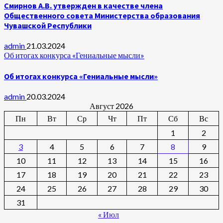
Смирнов А.В. утвержден в качестве члена
Общественного совета Министерства образования
Чувашской Республики
admin
21.03.2024
Об итогах конкурса «Гениальные мысли»
Об итогах конкурса «Гениальные мысли»
admin
20.03.2024
Август 2026
Пн
Вт
Ср
Чт
Пт
Сб
Вс
1
2
3
4
5
6
7
8
9
10
11
12
13
14
15
16
17
18
19
20
21
22
23
24
25
26
27
28
29
30
31
« Июл