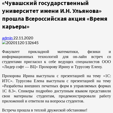
«Чувашский государственный
университет имени И.Н. Ульянова»
прошла Всероссийская акция «Время
карьеры»
admin
22.11.2020
Факультет прикладной математики, физики и
информационных технологий для он-лайн встреч со
студентами пригласил к себе ведущих специалистов ООО
«Лидер софт — ВЦ» Прохорову Ирину и Турусову Елену.
Прохорова Ирина выступала с презентацией на тему «1С:
ИТС». Турусова Елена выступала с презентацией на тему
«Разработка внешних печатных форм в управляемых формах
1С 8.3». Спикеры подробно доступным языком представили
свои материалы студентам, продемонстрировали работу
приложений и ответили на вопросы студентов.
Встреча прошла в теплой дружеской обстановке!