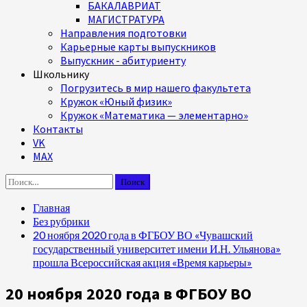
БАКАЛАВРИАТ
МАГИСТРАТУРА
Направления подготовки
Карьерные карты выпускников
Выпускник - абитуриенту
Школьнику
Погрузитесь в мир нашего факультета
Кружок «Юный физик»
Кружок «Математика — элементарно»
Контакты
VK
MAX
Найти:
Главная
Без рубрики
20 ноября 2020 года в ФГБОУ ВО «Чувашский
государственный университет имени И.Н. Ульянова»
прошла Всероссийская акция «Время карьеры»
20 ноября 2020 года в ФГБОУ ВО