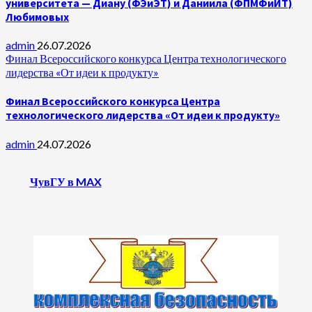
университета — Диану (ФЭиЭТ) и Даниила (ФПМФиИТ)
Любимовых
admin
26.07.2026
Финал Всероссийского конкурса Центра технологического
лидерства «От идеи к продукту»
Финал Всероссийского конкурса Центра
технологического лидерства «От идеи к продукту»
admin
24.07.2026
ЧувГУ в MAX