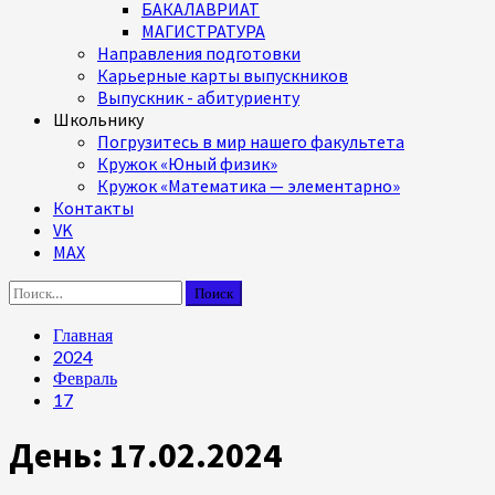
БАКАЛАВРИАТ
МАГИСТРАТУРА
Направления подготовки
Карьерные карты выпускников
Выпускник - абитуриенту
Школьнику
Погрузитесь в мир нашего факультета
Кружок «Юный физик»
Кружок «Математика — элементарно»
Контакты
VK
MAX
Найти:
Главная
2024
Февраль
17
День:
17.02.2024