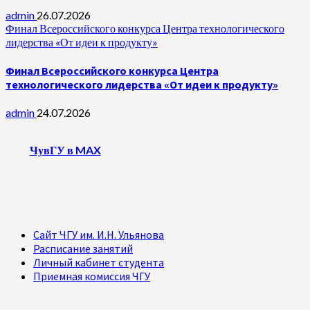
admin
26.07.2026
Финал Всероссийского конкурса Центра технологического
лидерства «От идеи к продукту»
Финал Всероссийского конкурса Центра
технологического лидерства «От идеи к продукту»
admin
24.07.2026
ЧувГУ в MAX
Сайт ЧГУ им. И.Н. Ульянова
Расписание занятий
Личный кабинет студента
Приемная комиссия ЧГУ