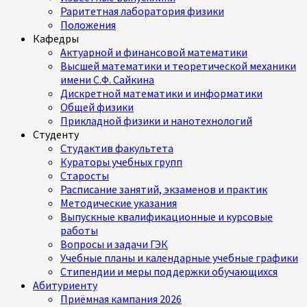
Раритетная лаборатория физики
Положения
Кафедры
Актуарной и финансовой математики
Высшей математики и теоретической механики
имени С.Ф. Сайкина
Дискретной математики и информатики
Общей физики
Прикладной физики и нанотехнологий
Студенту
Студактив факультета
Кураторы учебных групп
Старосты
Расписание занятий, экзаменов и практик
Методические указания
Выпускные квалификационные и курсовые
работы
Вопросы и задачи ГЭК
Учебные планы и календарные учебные графики
Стипендии и меры поддержки обучающихся
Абитуриенту
Приёмная кампания 2026