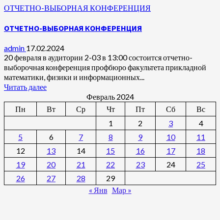
ОТЧЕТНО-ВЫБОРНАЯ КОНФЕРЕНЦИЯ
ОТЧЕТНО-ВЫБОРНАЯ КОНФЕРЕНЦИЯ
admin
17.02.2024
20 февраля в аудитории 2-03 в 13:00 состоится отчетно-
выборочная конференция профбюро факультета прикладной
математики, физики и информационных...
Читать далее
Февраль 2024
Пн
Вт
Ср
Чт
Пт
Сб
Вс
1
2
3
4
5
6
7
8
9
10
11
12
13
14
15
16
17
18
19
20
21
22
23
24
25
26
27
28
29
« Янв
Мар »