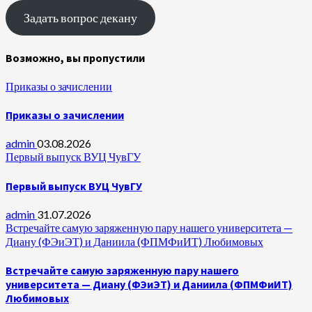
Задать вопрос декану
Возможно, вы пропустили
Приказы о зачислении
Приказы о зачислении
admin
03.08.2026
Первый выпуск ВУЦ ЧувГУ
Первый выпуск ВУЦ ЧувГУ
admin
31.07.2026
Встречайте самую заряженную пару нашего университета —
Диану (ФЭиЭТ) и Даниила (ФПМФиИТ) Любимовых
Встречайте самую заряженную пару нашего
университета — Диану (ФЭиЭТ) и Даниила (ФПМФиИТ)
Любимовых