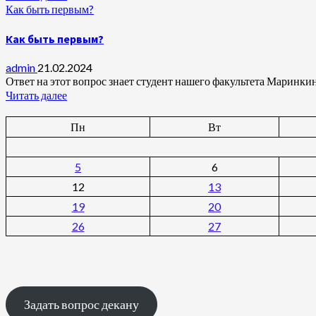
Как быть первым?
Как быть первым?
admin
21.02.2024
Ответ на этот вопрос знает студент нашего факультета Маринкин
Читать далее
Пн
Вт
5
6
12
13
19
20
26
27
Задать вопрос декану