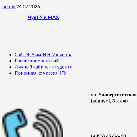
admin
24.07.2026
ЧувГУ в MAX
Сайт ЧГУ им. И.Н. Ульянова
Расписание занятий
Личный кабинет студента
Приемная комиссия ЧГУ
ул. Университетская
(корпус I, 3 этаж)
(8352) 45-56-00