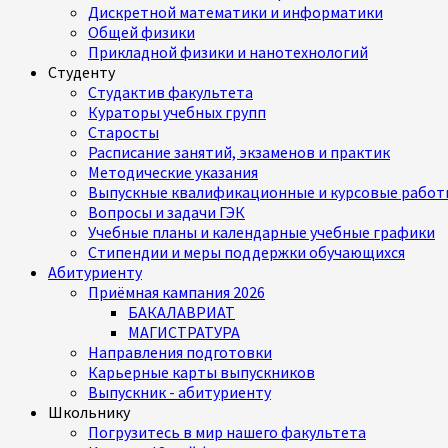
Дискретной математики и информатики
Общей физики
Прикладной физики и нанотехнологий
Студенту
Студактив факультета
Кураторы учебных групп
Старосты
Расписание занятий, экзаменов и практик
Методические указания
Выпускные квалификационные и курсовые работ
Вопросы и задачи ГЭК
Учебные планы и календарные учебные графики
Стипендии и меры поддержки обучающихся
Абитуриенту
Приёмная кампания 2026
БАКАЛАВРИАТ
МАГИСТРАТУРА
Направления подготовки
Карьерные карты выпускников
Выпускник - абитуриенту
Школьнику
Погрузитесь в мир нашего факультета