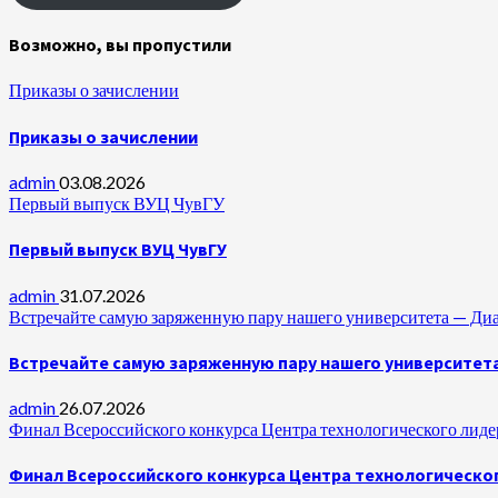
Возможно, вы пропустили
Приказы о зачислении
Приказы о зачислении
admin
03.08.2026
Первый выпуск ВУЦ ЧувГУ
Первый выпуск ВУЦ ЧувГУ
admin
31.07.2026
Встречайте самую заряженную пару нашего университета —
Встречайте самую заряженную пару нашего университет
admin
26.07.2026
Финал Всероссийского конкурса Центра технологического лидер
Финал Всероссийского конкурса Центра технологическог