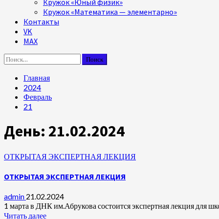
Кружок «Юный физик»
Кружок «Математика — элементарно»
Контакты
VK
MAX
Найти:
Главная
2024
Февраль
21
День:
21.02.2024
ОТКРЫТАЯ ЭКСПЕРТНАЯ ЛЕКЦИЯ
ОТКРЫТАЯ ЭКСПЕРТНАЯ ЛЕКЦИЯ
admin
21.02.2024
1 марта в ДНК им.Абрукова состоится экспертная лекция для шко
Читать далее