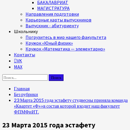
БАКАЛАВРИАТ
МАГИСТРАТУРА
Направления подготовки
Карьерные карты выпускников
Выпускник - абитуриенту
Школьнику
Погрузитесь в мир нашего факультета
Кружок «Юный физик»
Кружок «Математика — элементарно»
Контакты
VK
MAX
Найти:
Главная
Без рубрики
23 Марта 2015 года эстафету студвесны приняла команда
«Квартет «Ф»»в состав которой входит наш факультет
ФПМФиИТ.
23 Марта 2015 года эстафету