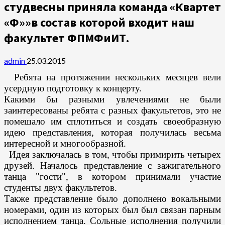
студвесны приняла команда «Квартет
«Ф»»в состав которой входит наш
факультет ФПМФиИТ.
admin
25.03.2015
  Ребята на протяжении нескольких месяцев вели 
усердную подготовку к концерту. 

Какими бы разными увлечениями не были 
заинтересованы ребята с разных факультетов, это не 
помешало им сплотиться и создать своеобразную 
идею представления, которая получилась весьма 
интересной и многообразной.

  Идея заключалась в том, чтобы примирить четырех 
друзей. Началось представление с зажигательного 
танца "гости", в котором принимали участие 
студенты двух факультетов.

Также представление было дополнено вокальными 
номерами, один из которых был был связан парным 
исполнением танца. Сольные исполнения получили 