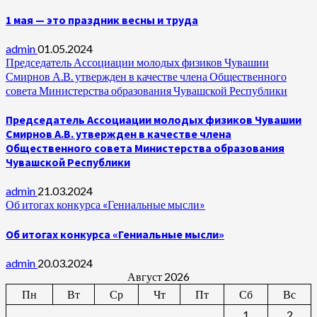
1 мая — это праздник весны и труда
admin
01.05.2024
Председатель Ассоциации молодых физиков Чувашии
Смирнов А.В. утвержден в качестве члена Общественного
совета Министерства образования Чувашской Республики
Председатель Ассоциации молодых физиков Чувашии
Смирнов А.В. утвержден в качестве члена
Общественного совета Министерства образования
Чувашской Республики
admin
21.03.2024
Об итогах конкурса «Гениальные мысли»
Об итогах конкурса «Гениальные мысли»
admin
20.03.2024
Август 2026
Пн
Вт
Ср
Чт
Пт
Сб
Вс
1
2