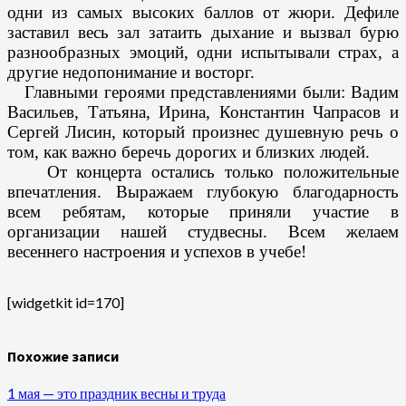
одни из самых высоких баллов от жюри. Дефиле 
заставил весь зал затаить дыхание и вызвал бурю 
разнообразных эмоций, одни испытывали страх, а 
другие недопонимание и восторг. 

   Главными героями представлениями были: Вадим 
Васильев, Татьяна, Ирина, Константин Чапрасов и 
Сергей Лисин, который произнес душевную речь о 
том, как важно беречь дорогих и близких людей.

    От концерта остались только положительные 
впечатления. Выражаем глубокую благодарность 
всем ребятам, которые приняли участие в 
организации нашей студвесны. Всем желаем 
весеннего настроения и успехов в учебе!

[widgetkit id=170]
Похожие записи
1 мая — это праздник весны и труда