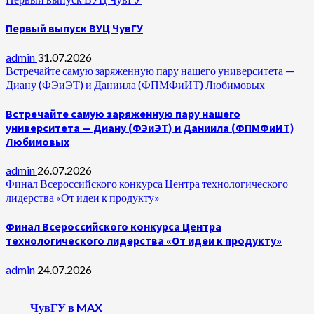
Первый выпуск ВУЦ ЧувГУ
admin
31.07.2026
Встречайте самую заряженную пару нашего университета —
Диану (ФЭиЭТ) и Даниила (ФПМФиИТ) Любимовых
Встречайте самую заряженную пару нашего
университета — Диану (ФЭиЭТ) и Даниила (ФПМФиИТ)
Любимовых
admin
26.07.2026
Финал Всероссийского конкурса Центра технологического
лидерства «От идеи к продукту»
Финал Всероссийского конкурса Центра
технологического лидерства «От идеи к продукту»
admin
24.07.2026
ЧувГУ в MAX