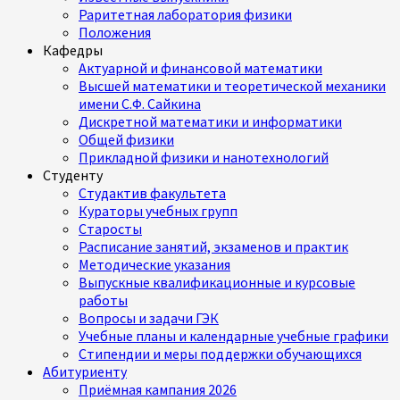
Раритетная лаборатория физики
Положения
Кафедры
Актуарной и финансовой математики
Высшей математики и теоретической механики
имени С.Ф. Сайкина
Дискретной математики и информатики
Общей физики
Прикладной физики и нанотехнологий
Студенту
Студактив факультета
Кураторы учебных групп
Старосты
Расписание занятий, экзаменов и практик
Методические указания
Выпускные квалификационные и курсовые
работы
Вопросы и задачи ГЭК
Учебные планы и календарные учебные графики
Стипендии и меры поддержки обучающихся
Абитуриенту
Приёмная кампания 2026