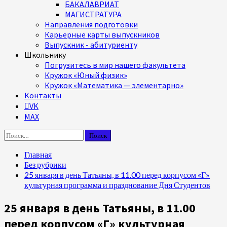
БАКАЛАВРИАТ
МАГИСТРАТУРА
Направления подготовки
Карьерные карты выпускников
Выпускник - абитуриенту
Школьнику
Погрузитесь в мир нашего факультета
Кружок «Юный физик»
Кружок «Математика — элементарно»
Контакты
VK
MAX
Найти:
Главная
Без рубрики
25 января в день Татьяны, в 11.00 перед корпусом «Г»
культурная программа и празднование Дня Студентов
25 января в день Татьяны, в 11.00
перед корпусом «Г» культурная