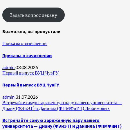
Задать вопрос декану
Возможно, вы пропустили
Приказы о зачислении
Приказы о зачислении
admin
03.08.2026
Первый выпуск ВУЦ ЧувГУ
Первый выпуск ВУЦ ЧувГУ
admin
31.07.2026
Встречайте самую заряженную пару нашего университета —
Диану (ФЭиЭТ) и Даниила (ФПМФиИТ) Любимовых
Встречайте самую заряженную пару нашего
университета — Диану (ФЭиЭТ) и Даниила (ФПМФиИТ)