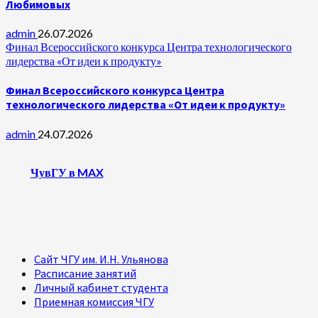
Любимовых
admin
26.07.2026
Финал Всероссийского конкурса Центра технологического
лидерства «От идеи к продукту»
Финал Всероссийского конкурса Центра
технологического лидерства «От идеи к продукту»
admin
24.07.2026
ЧувГУ в MAX
Сайт ЧГУ им. И.Н. Ульянова
Расписание занятий
Личный кабинет студента
Приемная комиссия ЧГУ