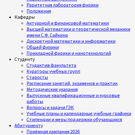
Раритетная лаборатория физики
Положения
Кафедры
Актуарной и финансовой математики
Высшей математики и теоретической механики
имени С.Ф. Сайкина
Дискретной математики и информатики
Общей физики
Прикладной физики и нанотехнологий
Студенту
Студактив факультета
Кураторы учебных групп
Старосты
Расписание занятий, экзаменов и практик
Методические указания
Выпускные квалификационные и курсовые
работы
Вопросы и задачи ГЭК
Учебные планы и календарные учебные графики
Стипендии и меры поддержки обучающихся
Абитуриенту
Приёмная кампания 2026