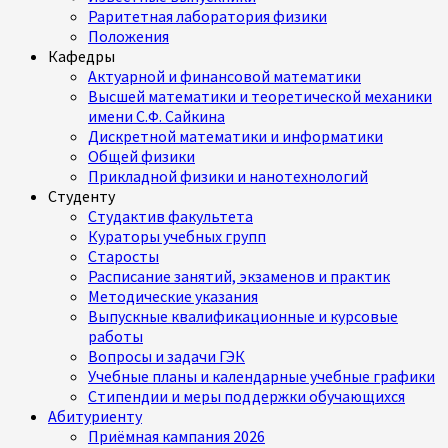
Раритетная лаборатория физики
Положения
Кафедры
Актуарной и финансовой математики
Высшей математики и теоретической механики
имени С.Ф. Сайкина
Дискретной математики и информатики
Общей физики
Прикладной физики и нанотехнологий
Студенту
Студактив факультета
Кураторы учебных групп
Старосты
Расписание занятий, экзаменов и практик
Методические указания
Выпускные квалификационные и курсовые
работы
Вопросы и задачи ГЭК
Учебные планы и календарные учебные графики
Стипендии и меры поддержки обучающихся
Абитуриенту
Приёмная кампания 2026