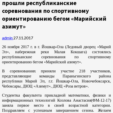
прошли республиканские
соревнования по спортивному
ориентированию бегом «Марийский
азимут»
admin
27.11.2017
26 ноября 2017 г. в г. Йошкар-Ола (Ледовый дворец «Марий
Эл», набережная реки Малая Кокшага) состоялись
республиканские соревнования по спортивному
ориентированию бегом «Марийский азимут».
В соревнованиях приняли участие 218 участников,
представляющие команды Параньгинского района
республики Марий Эл, г.г. Йошкар-Ола, Новочебоксарск,
Чебоксары, ДЮЦ «Азимут», ДЮЦ «Роза ветров».
Студентка факультета прикладной математики, физики и
информационных технологий Козлова Анастасия(ФМ-12-17)
заняла первое место в своей возрастной категории.
Поздравляем с успешным завершением сезона. Желаем