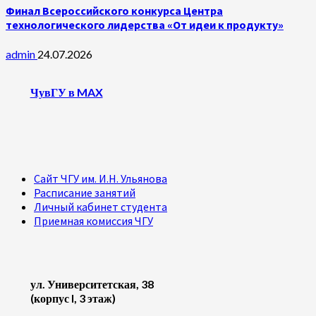
Финал Всероссийского конкурса Центра
технологического лидерства «От идеи к продукту»
admin
24.07.2026
ЧувГУ в MAX
Сайт ЧГУ им. И.Н. Ульянова
Расписание занятий
Личный кабинет студента
Приемная комиссия ЧГУ
ул. Университетская, 38
(корпус I, 3 этаж)