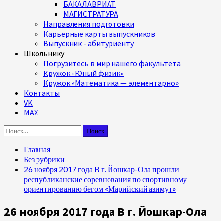
БАКАЛАВРИАТ
МАГИСТРАТУРА
Направления подготовки
Карьерные карты выпускников
Выпускник - абитуриенту
Школьнику
Погрузитесь в мир нашего факультета
Кружок «Юный физик»
Кружок «Математика — элементарно»
Контакты
VK
MAX
Найти:
Главная
Без рубрики
26 ноября 2017 года В г. Йошкар-Ола прошли
республиканские соревнования по спортивному
ориентированию бегом «Марийский азимут»
26 ноября 2017 года В г. Йошкар-Ола