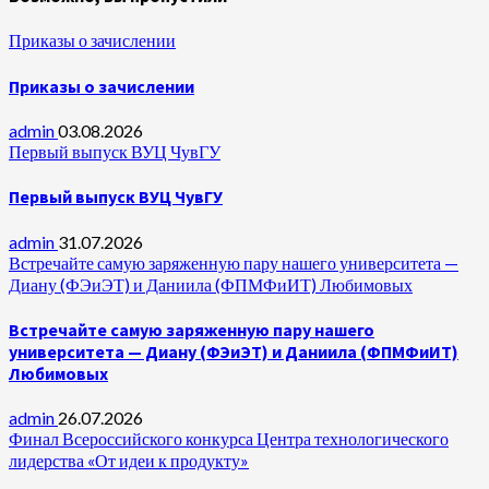
Приказы о зачислении
Приказы о зачислении
admin
03.08.2026
Первый выпуск ВУЦ ЧувГУ
Первый выпуск ВУЦ ЧувГУ
admin
31.07.2026
Встречайте самую заряженную пару нашего университета —
Диану (ФЭиЭТ) и Даниила (ФПМФиИТ) Любимовых
Встречайте самую заряженную пару нашего
университета — Диану (ФЭиЭТ) и Даниила (ФПМФиИТ)
Любимовых
admin
26.07.2026
Финал Всероссийского конкурса Центра технологического
лидерства «От идеи к продукту»