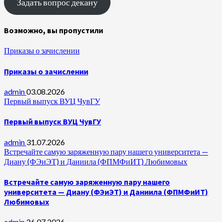
Задать вопрос декану
Возможно, вы пропустили
Приказы о зачислении
Приказы о зачислении
admin
03.08.2026
Первый выпуск ВУЦ ЧувГУ
Первый выпуск ВУЦ ЧувГУ
admin
31.07.2026
Встречайте самую заряженную пару нашего университета —
Диану (ФЭиЭТ) и Даниила (ФПМФиИТ) Любимовых
Встречайте самую заряженную пару нашего
университета — Диану (ФЭиЭТ) и Даниила (ФПМФиИТ)
Любимовых
admin
26.07.2026