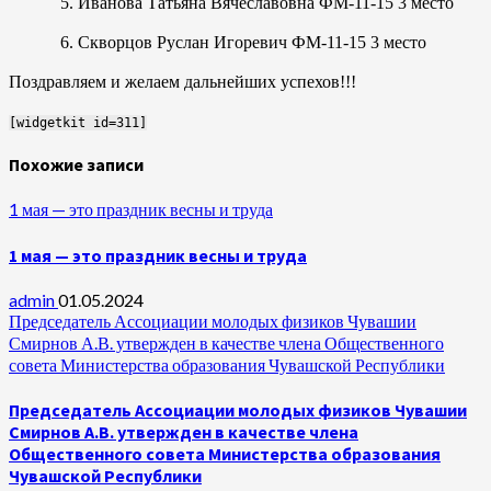
5. Иванова Татьяна Вячеславовна ФМ-11-15 3 место
6. Скворцов Руслан Игоревич ФМ-11-15 3 место
Поздравляем и желаем дальнейших успехов!!!
[widgetkit id=311]
Похожие записи
1 мая — это праздник весны и труда
1 мая — это праздник весны и труда
admin
01.05.2024
Председатель Ассоциации молодых физиков Чувашии
Смирнов А.В. утвержден в качестве члена Общественного
совета Министерства образования Чувашской Республики
Председатель Ассоциации молодых физиков Чувашии
Смирнов А.В. утвержден в качестве члена
Общественного совета Министерства образования
Чувашской Республики