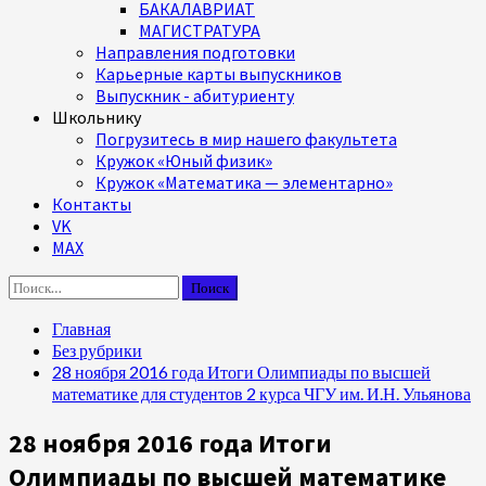
БАКАЛАВРИАТ
МАГИСТРАТУРА
Направления подготовки
Карьерные карты выпускников
Выпускник - абитуриенту
Школьнику
Погрузитесь в мир нашего факультета
Кружок «Юный физик»
Кружок «Математика — элементарно»
Контакты
VK
MAX
Найти:
Главная
Без рубрики
28 ноября 2016 года Итоги Олимпиады по высшей
математике для студентов 2 курса ЧГУ им. И.Н. Ульянова
28 ноября 2016 года Итоги
Олимпиады по высшей математике