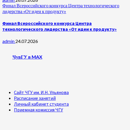
Финал Всероссийского конкурса Центра технологического
лидерства «От идеи к продукту»
Финал Всероссийского конкурса Центра
технологического лидерства «От идеи к продукту»
admin
24.07.2026
ЧувГУ в MAX
Сайт ЧГУ им. И.Н. Ульянова
Расписание занятий
Личный кабинет студента
Приемная комиссия ЧГУ