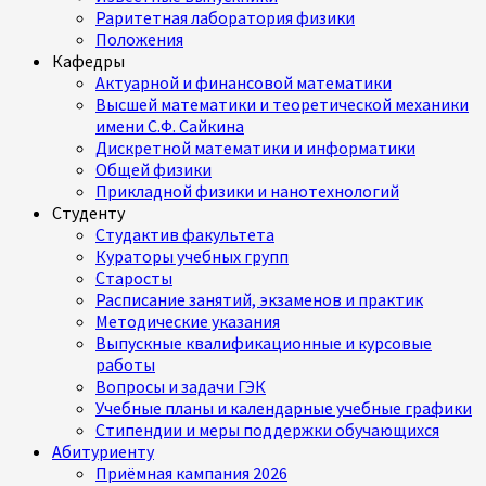
Раритетная лаборатория физики
Положения
Кафедры
Актуарной и финансовой математики
Высшей математики и теоретической механики
имени С.Ф. Сайкина
Дискретной математики и информатики
Общей физики
Прикладной физики и нанотехнологий
Студенту
Студактив факультета
Кураторы учебных групп
Старосты
Расписание занятий, экзаменов и практик
Методические указания
Выпускные квалификационные и курсовые
работы
Вопросы и задачи ГЭК
Учебные планы и календарные учебные графики
Стипендии и меры поддержки обучающихся
Абитуриенту
Приёмная кампания 2026