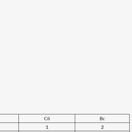
Сб
Вс
1
2