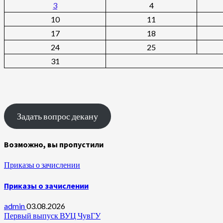
3
4
10
11
17
18
24
25
31
Задать вопрос декану
Возможно, вы пропустили
Приказы о зачислении
Приказы о зачислении
admin
03.08.2026
Первый выпуск ВУЦ ЧувГУ