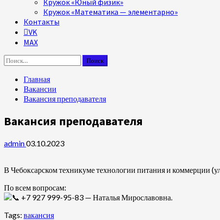
Кружок «Юный физик»
Кружок «Математика — элементарно»
Контакты
VK
MAX
Найти:
Главная
Вакансии
Вакансия преподавателя
Вакансия преподавателя
admin
03.10.2023
В Чебоксарском техникуме технологии питания и коммерции (ул. 
По всем вопросам:
+7 927 999-95-83 — Наталья Мирославовна.
Tags:
вакансия