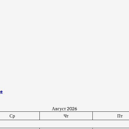
бе
Август 2026
Ср
Чт
Пт