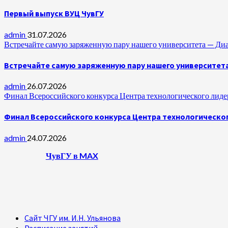
Первый выпуск ВУЦ ЧувГУ
admin
31.07.2026
Встречайте самую заряженную пару нашего университета —
Встречайте самую заряженную пару нашего университет
admin
26.07.2026
Финал Всероссийского конкурса Центра технологического лидер
Финал Всероссийского конкурса Центра технологическог
admin
24.07.2026
ЧувГУ в MAX
Сайт ЧГУ им. И.Н. Ульянова
Расписание занятий