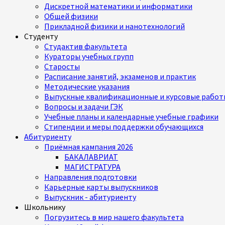
Дискретной математики и информатики
Общей физики
Прикладной физики и нанотехнологий
Студенту
Студактив факультета
Кураторы учебных групп
Старосты
Расписание занятий, экзаменов и практик
Методические указания
Выпускные квалификационные и курсовые работ
Вопросы и задачи ГЭК
Учебные планы и календарные учебные графики
Стипендии и меры поддержки обучающихся
Абитуриенту
Приёмная кампания 2026
БАКАЛАВРИАТ
МАГИСТРАТУРА
Направления подготовки
Карьерные карты выпускников
Выпускник - абитуриенту
Школьнику
Погрузитесь в мир нашего факультета