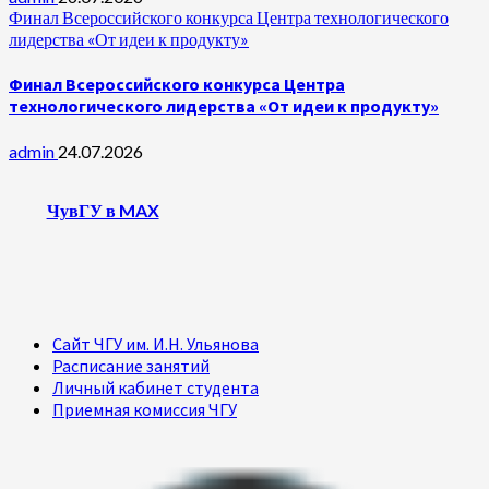
Финал Всероссийского конкурса Центра технологического
лидерства «От идеи к продукту»
Финал Всероссийского конкурса Центра
технологического лидерства «От идеи к продукту»
admin
24.07.2026
ЧувГУ в MAX
Сайт ЧГУ им. И.Н. Ульянова
Расписание занятий
Личный кабинет студента
Приемная комиссия ЧГУ