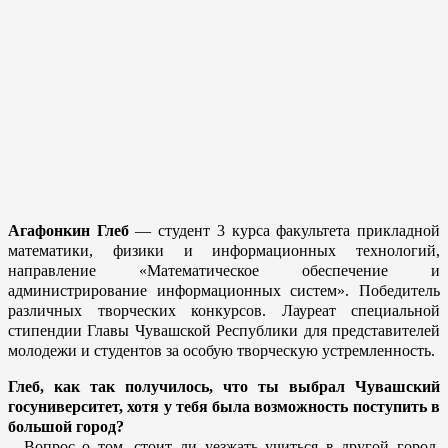
Агафонкин Глеб
— студент 3 курса факультета прикладной
математики, физики и информационных технологий,
направление «Математическое обеспечение и
администрирование информационных систем». Победитель
различных творческих конкурсов. Лауреат специальной
стипендии Главы Чувашской Республики для представителей
молодежи и студентов за особую творческую устремленность.
Глеб, как так получилось, что ты выбрал Чувашский
госуниверситет, хотя у тебя была возможность поступить в
большой город?
– Вопрос о том, стоит ли уезжать учиться в другой город,