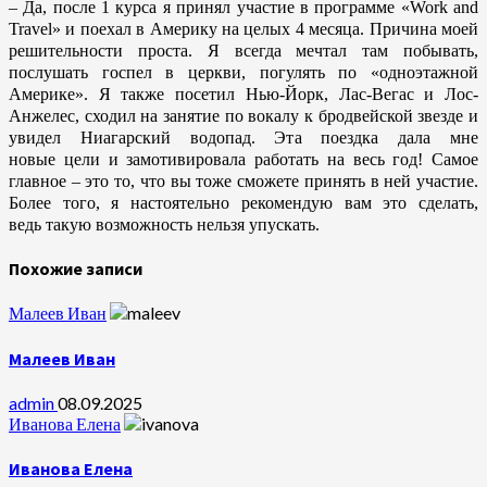
– Да, после 1 курса я принял участие в программе «Work and
Travel» и поехал в Америку на целых 4 месяца. Причина моей
решительности проста. Я всегда мечтал там побывать,
послушать госпел в церкви, погулять по «одноэтажной
Америке». Я также посетил Нью-Йорк, Лас-Вегас и Лос-
Анжелес, сходил на занятие по вокалу к бродвейской звезде и
увидел Ниагарский водопад. Эта поездка дала мне
новые
цели и замотивировала работать на весь год! Самое
главное – это то, что вы тоже сможете
принять в ней участие.
Более того, я настоятельно рекомендую вам это сделать,
ведь
такую возможность нельзя упускать.
Похожие записи
Малеев Иван
Малеев Иван
admin
08.09.2025
Иванова Елена
Иванова Елена