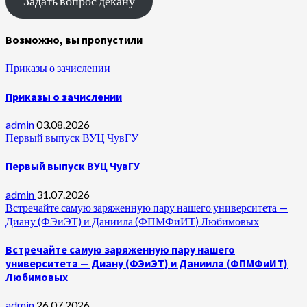
Задать вопрос декану
Возможно, вы пропустили
Приказы о зачислении
Приказы о зачислении
admin
03.08.2026
Первый выпуск ВУЦ ЧувГУ
Первый выпуск ВУЦ ЧувГУ
admin
31.07.2026
Встречайте самую заряженную пару нашего университета —
Диану (ФЭиЭТ) и Даниила (ФПМФиИТ) Любимовых
Встречайте самую заряженную пару нашего
университета — Диану (ФЭиЭТ) и Даниила (ФПМФиИТ)
Любимовых
admin
26.07.2026