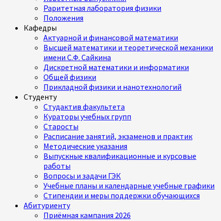
Раритетная лаборатория физики
Положения
Кафедры
Актуарной и финансовой математики
Высшей математики и теоретической механики
имени С.Ф. Сайкина
Дискретной математики и информатики
Общей физики
Прикладной физики и нанотехнологий
Студенту
Студактив факультета
Кураторы учебных групп
Старосты
Расписание занятий, экзаменов и практик
Методические указания
Выпускные квалификационные и курсовые
работы
Вопросы и задачи ГЭК
Учебные планы и календарные учебные графики
Стипендии и меры поддержки обучающихся
Абитуриенту
Приёмная кампания 2026