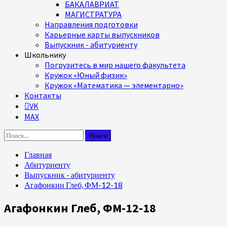
БАКАЛАВРИАТ
МАГИСТРАТУРА
Направления подготовки
Карьерные карты выпускников
Выпускник - абитуриенту
Школьнику
Погрузитесь в мир нашего факультета
Кружок «Юный физик»
Кружок «Математика — элементарно»
Контакты
VK
MAX
Найти:
Главная
Абитуриенту
Выпускник - абитуриенту
Агафонкин Глеб, ФМ-12-18
Агафонкин Глеб, ФМ-12-18