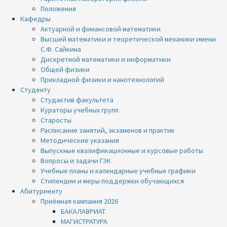
Положения
Кафедры
Актуарной и финансовой математики
Высшей математики и теоретической механики имени
С.Ф. Сайкина
Дискретной математики и информатики
Общей физики
Прикладной физики и нанотехнологий
Студенту
Студактив факультета
Кураторы учебных групп
Старосты
Расписание занятий, экзаменов и практик
Методические указания
Выпускные квалификационные и курсовые работы
Вопросы и задачи ГЭК
Учебные планы и календарные учебные графики
Стипендии и меры поддержки обучающихся
Абитуриенту
Приёмная кампания 2026
БАКАЛАВРИАТ
МАГИСТРАТУРА