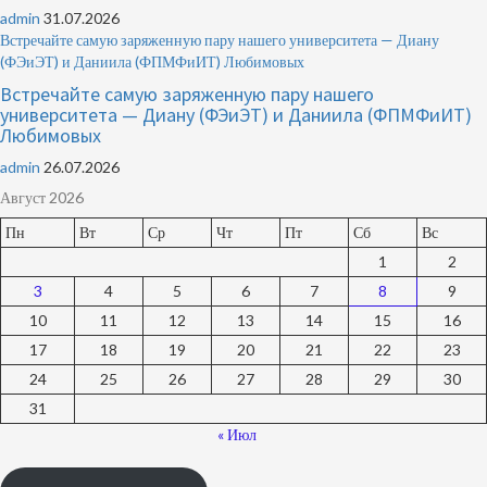
admin
31.07.2026
Встречайте самую заряженную пару нашего университета — Диану
(ФЭиЭТ) и Даниила (ФПМФиИТ) Любимовых
Встречайте самую заряженную пару нашего
университета — Диану (ФЭиЭТ) и Даниила (ФПМФиИТ)
Любимовых
admin
26.07.2026
Август 2026
Пн
Вт
Ср
Чт
Пт
Сб
Вс
1
2
3
4
5
6
7
8
9
10
11
12
13
14
15
16
17
18
19
20
21
22
23
24
25
26
27
28
29
30
31
« Июл