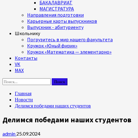
БАКАЛАВРИАТ
МАГИСТРАТУРА
Направления подготовки
Карьерные карты выпускников
Выпускник - абитуриенту
Школьнику
Погрузитесь в мир нашего факультета
Кружок «Юный физик»
Кружок «Математика — элементарно»
Контакты
VK
MAX
Найти:
Главная
Новости
Делимся победами наших студентов
Делимся победами наших студентов
admin
25.09.2024