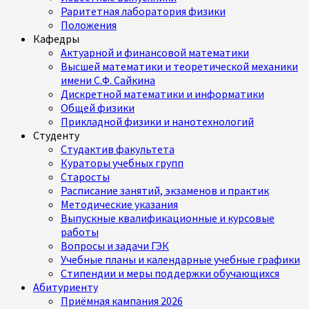
Раритетная лаборатория физики
Положения
Кафедры
Актуарной и финансовой математики
Высшей математики и теоретической механики
имени С.Ф. Сайкина
Дискретной математики и информатики
Общей физики
Прикладной физики и нанотехнологий
Студенту
Студактив факультета
Кураторы учебных групп
Старосты
Расписание занятий, экзаменов и практик
Методические указания
Выпускные квалификационные и курсовые
работы
Вопросы и задачи ГЭК
Учебные планы и календарные учебные графики
Стипендии и меры поддержки обучающихся
Абитуриенту
Приёмная кампания 2026