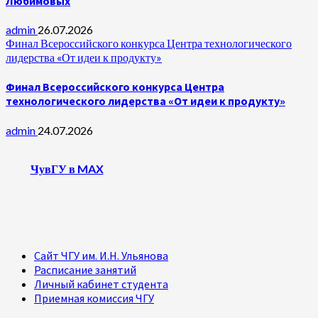
Любимовых
admin
26.07.2026
Финал Всероссийского конкурса Центра технологического
лидерства «От идеи к продукту»
Финал Всероссийского конкурса Центра
технологического лидерства «От идеи к продукту»
admin
24.07.2026
ЧувГУ в MAX
Сайт ЧГУ им. И.Н. Ульянова
Расписание занятий
Личный кабинет студента
Приемная комиссия ЧГУ