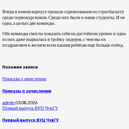
Вчера в новом корпусе прошли соревнования по стритбаскету
среди первокурсников. Среди них были и наши студенты. И не
одна, а целых две команды.
Обе команды смогли показать себя на достойном уровне и одна
из них даже вырвалась в тройку лидеров, с чем мы их
поздравляем и желаем всем нашим ребятам еще больше побед.
Похожие записи
Приказы о зачислении
Приказы о зачислении
admin
03.08.2026
Первый выпуск ВУЦ ЧувГУ
Первый выпуск ВУЦ ЧувГУ