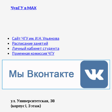
ЧувГУ в MAX
Сайт ЧГУ им. И.Н. Ульянова
Расписание занятий
Личный кабинет студента
Приемная комиссия ЧГУ
ул. Университетская, 38
(корпус I, 3 этаж)