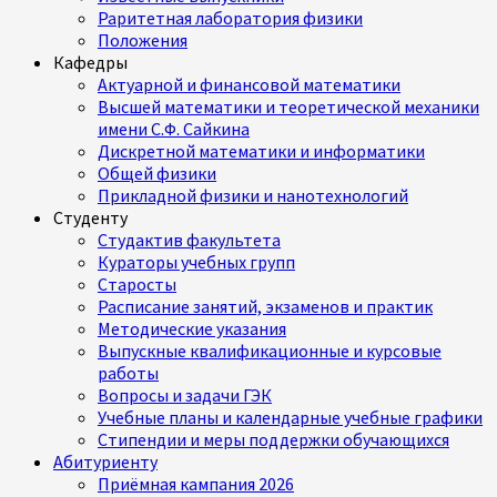
Раритетная лаборатория физики
Положения
Кафедры
Актуарной и финансовой математики
Высшей математики и теоретической механики
имени С.Ф. Сайкина
Дискретной математики и информатики
Общей физики
Прикладной физики и нанотехнологий
Студенту
Студактив факультета
Кураторы учебных групп
Старосты
Расписание занятий, экзаменов и практик
Методические указания
Выпускные квалификационные и курсовые
работы
Вопросы и задачи ГЭК
Учебные планы и календарные учебные графики
Стипендии и меры поддержки обучающихся
Абитуриенту
Приёмная кампания 2026