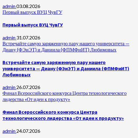
admin
03.08.2026
Первый выпуск ВУЦ ЧувГУ
Первый выпуск ВУЦ ЧувГУ
admin
31.07.2026
Встречайте самую заряженную пару нашего университета —
Диану (ФЭиЭТ) и Даниила (ФПМФиИТ) Любимовых
Встречайте самую заряженную пару нашего
университета — Диану (ФЭиЭТ) и Даниила (ФПМФиИТ)
Любимовых
admin
26.07.2026
Финал Всероссийского конкурса Центра технологического
лидерства «От идеи к продукту»
Финал Всероссийского конкурса Центра
технологического лидерства «От идеи к продукту»
admin
24.07.2026