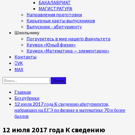
БАКАЛАВРИАТ
МАГИСТРАТУРА
Направления подготовки
Карьерные карты выпускников
Выпускник - абитуриенту
Школьнику
Погрузитесь в мир нашего факультета
Кружок «Юный физик»
Кружок «Математика — элементарно»
Контакты
VK
MAX
Найти:
Главная
Без рубрики
12 июля 2017 года К сведению абитуриентов,
набравших на ЕГЭ по физике и математике 70 и более
баллов
12 июля 2017 года К сведению