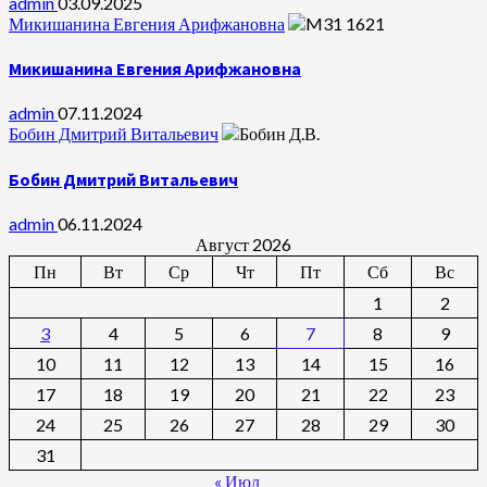
admin
03.09.2025
Микишанина Евгения Арифжановна
Микишанина Евгения Арифжановна
admin
07.11.2024
Бобин Дмитрий Витальевич
Бобин Дмитрий Витальевич
admin
06.11.2024
Август 2026
Пн
Вт
Ср
Чт
Пт
Сб
Вс
1
2
3
4
5
6
7
8
9
10
11
12
13
14
15
16
17
18
19
20
21
22
23
24
25
26
27
28
29
30
31
« Июл