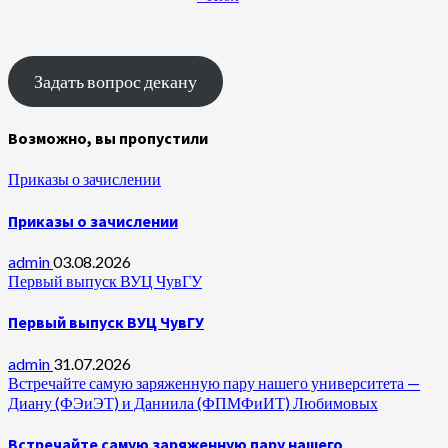
Задать вопрос декану
Возможно, вы пропустили
Приказы о зачислении
Приказы о зачислении
admin
03.08.2026
Первый выпуск ВУЦ ЧувГУ
Первый выпуск ВУЦ ЧувГУ
admin
31.07.2026
Встречайте самую заряженную пару нашего университета —
Диану (ФЭиЭТ) и Даниила (ФПМФиИТ) Любимовых
Встречайте самую заряженную пару нашего