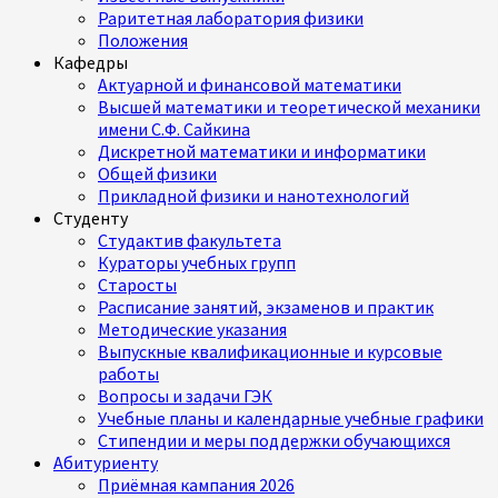
Раритетная лаборатория физики
Положения
Кафедры
Актуарной и финансовой математики
Высшей математики и теоретической механики
имени С.Ф. Сайкина
Дискретной математики и информатики
Общей физики
Прикладной физики и нанотехнологий
Студенту
Студактив факультета
Кураторы учебных групп
Старосты
Расписание занятий, экзаменов и практик
Методические указания
Выпускные квалификационные и курсовые
работы
Вопросы и задачи ГЭК
Учебные планы и календарные учебные графики
Стипендии и меры поддержки обучающихся
Абитуриенту
Приёмная кампания 2026