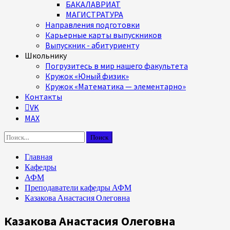
БАКАЛАВРИАТ
МАГИСТРАТУРА
Направления подготовки
Карьерные карты выпускников
Выпускник - абитуриенту
Школьнику
Погрузитесь в мир нашего факультета
Кружок «Юный физик»
Кружок «Математика — элементарно»
Контакты
VK
MAX
Найти:
Главная
Кафедры
АФМ
Преподаватели кафедры АФМ
Казакова Анастасия Олеговна
Казакова Анастасия Олеговна