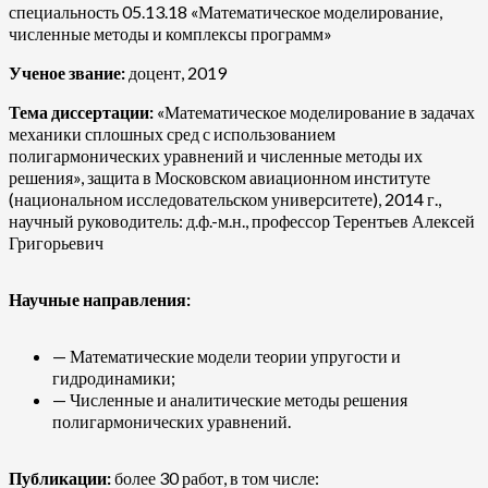
специальность 05.13.18 «Математическое моделирование,
численные методы и комплексы программ»
Ученое звание:
доцент, 2019
Тема диссертации:
«Математическое моделирование в задачах
механики сплошных сред с использованием
полигармонических уравнений и численные методы их
решения», защита в Московском авиационном институте
(национальном исследовательском университете), 2014 г.,
научный руководитель: д.ф.-м.н., профессор Терентьев Алексей
Григорьевич
Научные направления:
— Математические модели теории упругости и
гидродинамики;
— Численные и аналитические методы решения
полигармонических уравнений.
Публикации:
более 30 работ, в том числе: