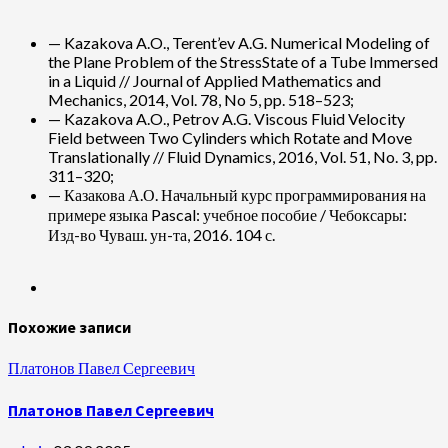
— Kazakova A.O., Terent’ev A.G. Numerical Modeling of
the Plane Problem of the StressState of a Tube Immersed
in a Liquid // Journal of Applied Mathematics and
Mechanics, 2014, Vol. 78, No 5, pp. 518–523;
— Kazakova A.O., Petrov A.G. Viscous Fluid Velocity
Field between Two Cylinders which Rotate and Move
Translationally // Fluid Dynamics, 2016, Vol. 51, No. 3, pp.
311–320;
— Казакова А.О. Начальный курс программирования на
примере языка Pascal: учебное пособие / Чебоксары:
Изд-во Чуваш. ун-та, 2016. 104 с.
Похожие записи
Платонов Павел Сергеевич
Платонов Павел Сергеевич