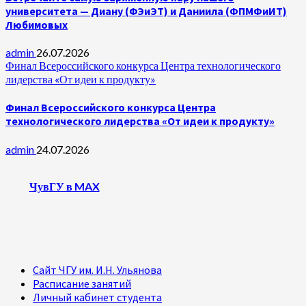
университета — Диану (ФЭиЭТ) и Даниила (ФПМФиИТ)
Любимовых
admin
26.07.2026
Финал Всероссийского конкурса Центра технологического
лидерства «От идеи к продукту»
Финал Всероссийского конкурса Центра
технологического лидерства «От идеи к продукту»
admin
24.07.2026
ЧувГУ в MAX
Сайт ЧГУ им. И.Н. Ульянова
Расписание занятий
Личный кабинет студента