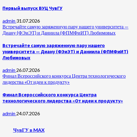
Первый выпуск ВУЦ ЧувГУ
admin
31.07.2026
Встречайте самую заряженную пару нашего университета —
Диану (ФЭиЭТ) и Даниила (ФПМФиИТ) Любимовых
Встречайте самую заряженную пару нашего
университета — Диану (ФЭиЭТ) и Даниила (ФПМФиИТ)
Любимовых
admin
26.07.2026
Финал Всероссийского конкурса Центра технологического
лидерства «От идеи к продукту»
Финал Всероссийского конкурса Центра
технологического лидерства «От идеи к продукту»
admin
24.07.2026
ЧувГУ в MAX