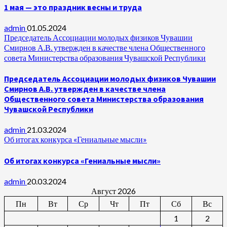
1 мая — это праздник весны и труда
admin
01.05.2024
Председатель Ассоциации молодых физиков Чувашии
Смирнов А.В. утвержден в качестве члена Общественного
совета Министерства образования Чувашской Республики
Председатель Ассоциации молодых физиков Чувашии
Смирнов А.В. утвержден в качестве члена
Общественного совета Министерства образования
Чувашской Республики
admin
21.03.2024
Об итогах конкурса «Гениальные мысли»
Об итогах конкурса «Гениальные мысли»
admin
20.03.2024
Август 2026
Пн
Вт
Ср
Чт
Пт
Сб
Вс
1
2