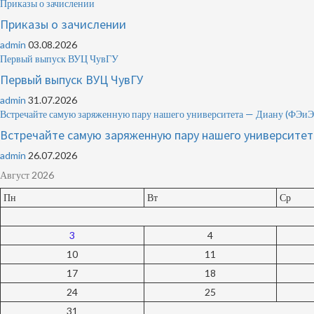
Приказы о зачислении
Приказы о зачислении
admin
03.08.2026
Первый выпуск ВУЦ ЧувГУ
Первый выпуск ВУЦ ЧувГУ
admin
31.07.2026
Встречайте самую заряженную пару нашего университета — Диану (Ф
Встречайте самую заряженную пару нашего университ
admin
26.07.2026
Август 2026
Пн
Вт
Ср
3
4
10
11
17
18
24
25
31