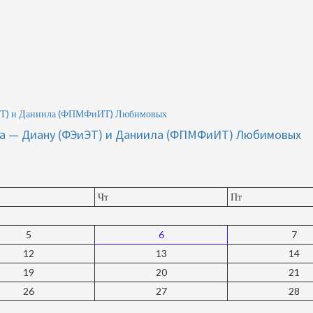
ЭиЭТ) и Даниила (ФПМФиИТ) Любимовых
ета — Диану (ФЭиЭТ) и Даниила (ФПМФиИТ) Любимовых
Чт
Пт
5
6
7
12
13
14
19
20
21
26
27
28