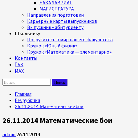
БАКАЛАВРИАТ
МАГИСТРАТУРА
Направления подготовки
Карьерные карты выпускников
Выпускник - абитуриенту
Школьнику
Погрузитесь в мир нашего факультета
Кружок «Юный физик»
Кружок «Математика — элементарно»
Контакты
VK
MAX
Найти:
Главная
Без рубрики
26.11.2014 Математические бои
26.11.2014 Математические бои
admin
26.11.2014