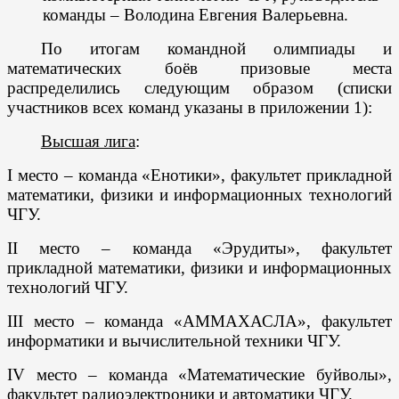
команды – Володина Евгения Валерьевна.
По итогам командной олимпиады и
математических боёв призовые места
распределились следующим образом (списки
участников всех команд указаны в приложении 1):
Высшая лига
:
I место
– команда «Енотики», факультет прикладной
математики, физики и информационных технологий
ЧГУ.
II место
– команда «Эрудиты», факультет
прикладной математики, физики и информационных
технологий ЧГУ.
III место
– команда «АММАХАСЛА», факультет
информатики и вычислительной техники ЧГУ.
I
V
место
– команда «Математические буйволы»,
факультет радиоэлектроники и автоматики ЧГУ.