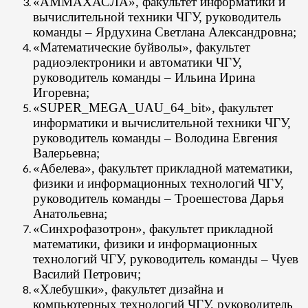
«АММАХАСЛА»
, факультет информатики и
вычислительной техники ЧГУ, руководитель
команды – Ярдухина Светлана Александровна;
«Математические буйволы»
, факультет
радиоэлектроники и автоматики ЧГУ,
руководитель команды – Ильина Ирина
Игоревна;
«SUPER_MEGA_UАU_64_bit», факультет
информатики и вычислительной техники ЧГУ,
руководитель команды – Володина Евгения
Валерьевна;
«Абелева»
, факультет прикладной математики,
физики и информационных технологий ЧГУ,
руководитель команды – Троешестова Дарья
Анатольевна;
«Синхрофазотрон»
, факультет прикладной
математики, физики и информационных
технологий ЧГУ, руководитель команды – Чуев
Василий Петрович;
«Хлебушки»
, факультет дизайна и
компьютерных технологий ЧГУ, руководитель