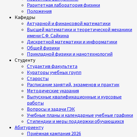
Раритетная лаборатория физики
Положения
Кафедры
Актуарной и финансовой математики
Высшей математики и теоретической механики
имени С.Ф. Сайкина
Дискретной математики и информатики
Общей физики
Прикладной физики и нанотехнологий
Студенту
Студактив факультета
Кураторы учебных групп
Старосты
Расписание занятий, экзаменов и практик
Методические указания
Выпускные квалификационные и курсовые
работы
Вопросы и задачи ГЭК
Учебные планы и календарные учебные графики
Стипендии и меры поддержки обучающихся
Абитуриенту
Приёмная кампания 2026