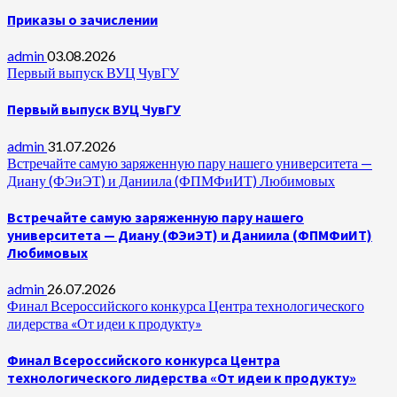
Приказы о зачислении
admin
03.08.2026
Первый выпуск ВУЦ ЧувГУ
Первый выпуск ВУЦ ЧувГУ
admin
31.07.2026
Встречайте самую заряженную пару нашего университета —
Диану (ФЭиЭТ) и Даниила (ФПМФиИТ) Любимовых
Встречайте самую заряженную пару нашего
университета — Диану (ФЭиЭТ) и Даниила (ФПМФиИТ)
Любимовых
admin
26.07.2026
Финал Всероссийского конкурса Центра технологического
лидерства «От идеи к продукту»
Финал Всероссийского конкурса Центра
технологического лидерства «От идеи к продукту»