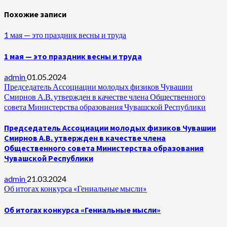
Похожие записи
1 мая — это праздник весны и труда
1 мая — это праздник весны и труда
admin
01.05.2024
Председатель Ассоциации молодых физиков Чувашии
Смирнов А.В. утвержден в качестве члена Общественного
совета Министерства образования Чувашской Республики
Председатель Ассоциации молодых физиков Чувашии
Смирнов А.В. утвержден в качестве члена
Общественного совета Министерства образования
Чувашской Республики
admin
21.03.2024
Об итогах конкурса «Гениальные мысли»
Об итогах конкурса «Гениальные мысли»