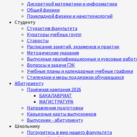
Дискретной математики и информатики
Общей физики
Прикладной физики и нанотехнологий
Студенту
Студактив факультета
Кураторы учебных групп
Старосты
Расписание занятий, экзаменов и практик
Методические указания
Выпускные квалификационные и курсовые работ
Вопросы и задачи ГЭК
Учебные планы и календарные учебные графики
Стипендии и меры поддержки обучающихся
Абитуриенту
Приёмная кампания 2026
БАКАЛАВРИАТ
МАГИСТРАТУРА
Направления подготовки
Карьерные карты выпускников
Выпускник - абитуриенту
Школьнику
Погрузитесь в мир нашего факультета