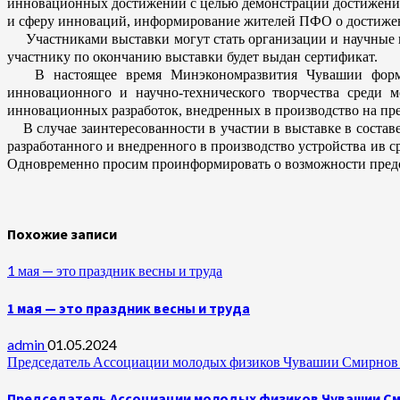
инновационных достижений с целью демонстрации достижений 
и сферу инноваций, информирование жителей ПФО о достиже
Участниками выставки могут стать организации и научные ко
участнику по окончанию выставки будет выдан сертификат.
В настоящее время Минэкономразвития Чувашии формиру
инновационного и научно-технического творчества среди 
инновационных разработок, внедренных в производство на пред
В случае заинтересованности в участии в выставке в состав
разработанного и внедренного в производство устройства ив с
Одновременно просим проинформировать о возможности предост
Похожие записи
1 мая — это праздник весны и труда
1 мая — это праздник весны и труда
admin
01.05.2024
Председатель Ассоциации молодых физиков Чувашии Смирнов А
Председатель Ассоциации молодых физиков Чувашии Сми