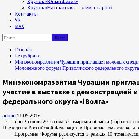
Кружок «Юный физик»
Кружок «Математика — элементарно»
Контакты
VK
MAX
Найти:
Главная
Без рубрики
Минэкономразвития Чувашии приглашает молодых специал
Молодежного форума Приволжского федерального округа
Минэкономразвития Чувашии приглаш
участие в выставке с демонстрацией
федерального округа «iВолга»
admin
11.05.2016
С 15 по 25 июня 2016 года в Самарской области (городской 
Президента Российской Федерации в Приволжском федерально
Программа Форума реализуется в рамках 10 тематических с