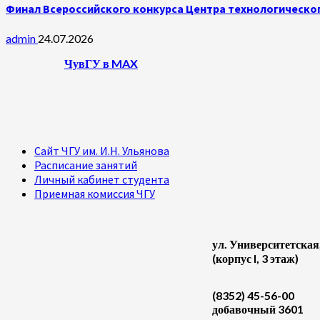
Финал Всероссийского конкурса Центра технологическог
admin
24.07.2026
ЧувГУ в MAX
Сайт ЧГУ им. И.Н. Ульянова
Расписание занятий
Личный кабинет студента
Приемная комиссия ЧГУ
ул. Университетская
(корпус I, 3 этаж)
(8352) 45-56-00
добавочный 3601