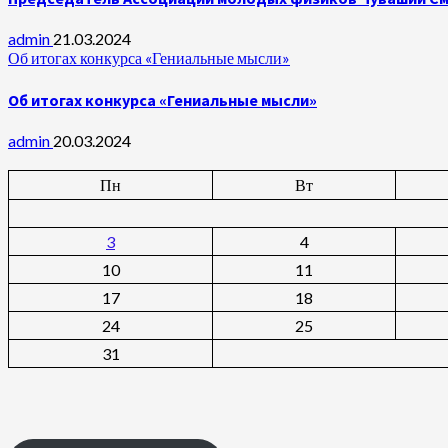
admin
21.03.2024
Об итогах конкурса «Гениальные мысли»
Об итогах конкурса «Гениальные мысли»
admin
20.03.2024
Пн
Вт
3
4
10
11
17
18
24
25
31