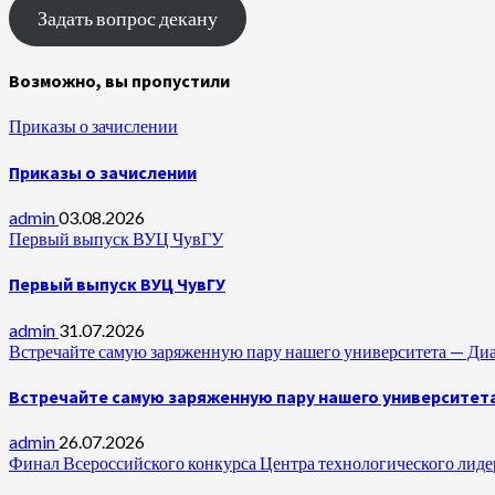
Задать вопрос декану
Возможно, вы пропустили
Приказы о зачислении
Приказы о зачислении
admin
03.08.2026
Первый выпуск ВУЦ ЧувГУ
Первый выпуск ВУЦ ЧувГУ
admin
31.07.2026
Встречайте самую заряженную пару нашего университета —
Встречайте самую заряженную пару нашего университет
admin
26.07.2026
Финал Всероссийского конкурса Центра технологического лидер