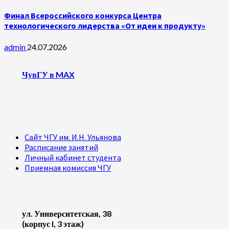
Финал Всероссийского конкурса Центра
технологического лидерства «От идеи к продукту»
admin
24.07.2026
ЧувГУ в MAX
Сайт ЧГУ им. И.Н. Ульянова
Расписание занятий
Личный кабинет студента
Приемная комиссия ЧГУ
ул. Университетская, 38
(корпус I, 3 этаж)