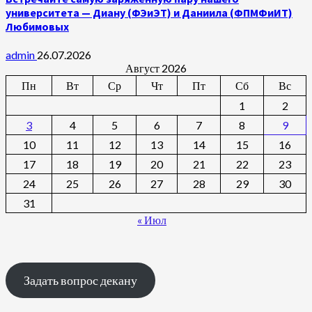
университета — Диану (ФЭиЭТ) и Даниила (ФПМФиИТ)
Любимовых
admin
26.07.2026
Август 2026
Пн
Вт
Ср
Чт
Пт
Сб
Вс
1
2
3
4
5
6
7
8
9
10
11
12
13
14
15
16
17
18
19
20
21
22
23
24
25
26
27
28
29
30
31
« Июл
Задать вопрос декану