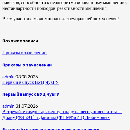
навыков, способности к неалгоритмизированному мышлению,
нестандартности подходов, реактивности мышления.
Всем участникам олимпиады желаем дальнейших успехов!
Похожие записи
Приказы о зачислении
Приказы о зачислении
admin
03.08.2026
Первый выпуск ВУЦ ЧувГУ
Первый выпуск ВУЦ ЧувГУ
admin
31.07.2026
Встречайте самую заряженную пару нашего университета —
Диану (ФЭиЭТ) и Даниила (ФПМФиИТ) Любимовых
Встречайте самую заряженную пару нашего