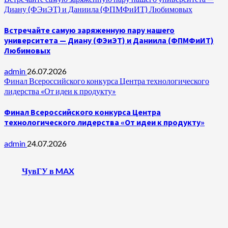
Диану (ФЭиЭТ) и Даниила (ФПМФиИТ) Любимовых
Встречайте самую заряженную пару нашего
университета — Диану (ФЭиЭТ) и Даниила (ФПМФиИТ)
Любимовых
admin
26.07.2026
Финал Всероссийского конкурса Центра технологического
лидерства «От идеи к продукту»
Финал Всероссийского конкурса Центра
технологического лидерства «От идеи к продукту»
admin
24.07.2026
ЧувГУ в MAX