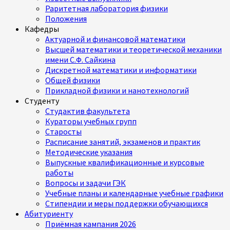
Раритетная лаборатория физики
Положения
Кафедры
Актуарной и финансовой математики
Высшей математики и теоретической механики
имени С.Ф. Сайкина
Дискретной математики и информатики
Общей физики
Прикладной физики и нанотехнологий
Студенту
Студактив факультета
Кураторы учебных групп
Старосты
Расписание занятий, экзаменов и практик
Методические указания
Выпускные квалификационные и курсовые
работы
Вопросы и задачи ГЭК
Учебные планы и календарные учебные графики
Стипендии и меры поддержки обучающихся
Абитуриенту
Приёмная кампания 2026