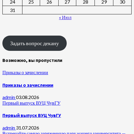
24
25
26
27
28
29
30
31
« Июл
Задать вопрос декану
Возможно, вы пропустили
Приказы о зачислении
Приказы о зачислении
admin
03.08.2026
Первый выпуск ВУЦ ЧувГУ
Первый выпуск ВУЦ ЧувГУ
admin
31.07.2026
Встречайте самую заряженную пару нашего университета —