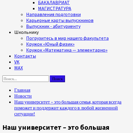
БАКАЛАВРИАТ
МАГИСТРАТУРА
Направления подготовки
Карьерные карты выпускников
Выпускник - абитуриенту
Школьнику
Погрузитесь в мир нашего факультета
Кружок «Юный физик»
Кружок «Математика — элементарно»
Контакты
VK
MAX
Найти:
Главная
Новости
Наш университет – это большая семья, которая всегда
поможет и поддержит каждого в любой жизненной
ситуации!
Наш университет – это большая