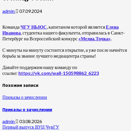
admin
07.09.2024
Команда
ЧГУ НЬЮС
, капитаном которой является
Елена
Иванова
, студентка нашего факультета, отправилась в Санкт-
Петербург на Всероссийский конкурс
«Медиа.Точка»
.
С минуты на минуту состоится открытие, а уже после начнётся
борьба за звание лучшего медиацентра страны!
Давайте поддержим нашу команду по
ссылке:
https://vk.com/wall-150598862_6223
Похожие записи
Приказы о зачислении
Приказы о зачислении
admin
03.08.2026
Первый выпуск ВУЦ ЧувГУ