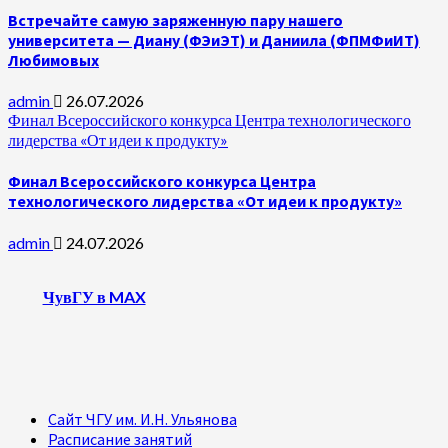
Встречайте самую заряженную пару нашего
университета — Диану (ФЭиЭТ) и Даниила (ФПМФиИТ)
Любимовых
admin
26.07.2026
Финал Всероссийского конкурса Центра технологического
лидерства «От идеи к продукту»
Финал Всероссийского конкурса Центра
технологического лидерства «От идеи к продукту»
admin
24.07.2026
ЧувГУ в MAX
Сайт ЧГУ им. И.Н. Ульянова
Расписание занятий