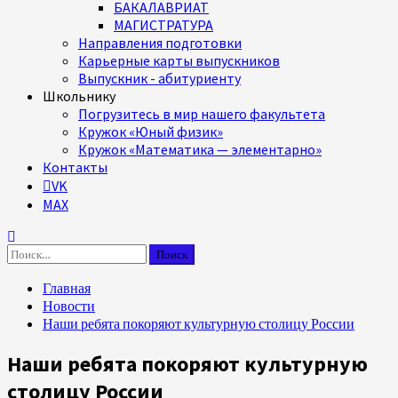
БАКАЛАВРИАТ
МАГИСТРАТУРА
Направления подготовки
Карьерные карты выпускников
Выпускник - абитуриенту
Школьнику
Погрузитесь в мир нашего факультета
Кружок «Юный физик»
Кружок «Математика — элементарно»
Контакты
VK
MAX
Найти:
Главная
Новости
Наши ребята покоряют культурную столицу России
Наши ребята покоряют культурную
столицу России