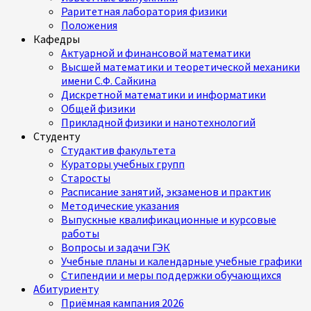
Раритетная лаборатория физики
Положения
Кафедры
Актуарной и финансовой математики
Высшей математики и теоретической механики
имени С.Ф. Сайкина
Дискретной математики и информатики
Общей физики
Прикладной физики и нанотехнологий
Студенту
Студактив факультета
Кураторы учебных групп
Старосты
Расписание занятий, экзаменов и практик
Методические указания
Выпускные квалификационные и курсовые
работы
Вопросы и задачи ГЭК
Учебные планы и календарные учебные графики
Стипендии и меры поддержки обучающихся
Абитуриенту
Приёмная кампания 2026