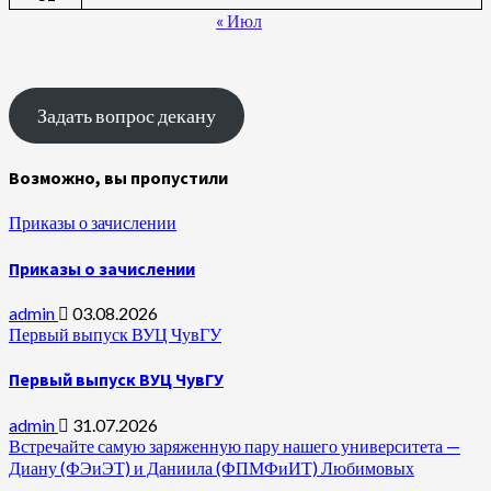
« Июл
Задать вопрос декану
Возможно, вы пропустили
Приказы о зачислении
Приказы о зачислении
admin
03.08.2026
Первый выпуск ВУЦ ЧувГУ
Первый выпуск ВУЦ ЧувГУ
admin
31.07.2026
Встречайте самую заряженную пару нашего университета —
Диану (ФЭиЭТ) и Даниила (ФПМФиИТ) Любимовых