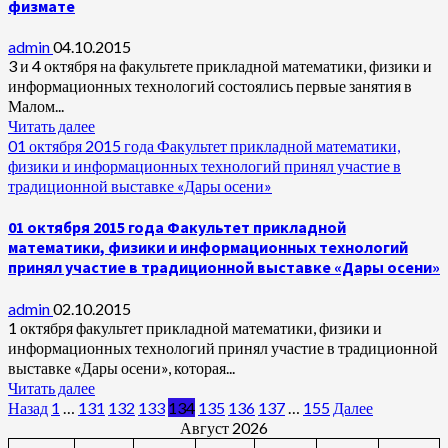
физмате
admin
04.10.2015
3 и 4 октября на факультете прикладной математики, физики и
информационных технологий состоялись первые занятия в
Малом...
Читать далее
01 октября 2015 года Факультет прикладной математики,
физики и информационных технологий принял участие в
традиционной выставке «Дары осени»
01 октября 2015 года Факультет прикладной
математики, физики и информационных технологий
принял участие в традиционной выставке «Дары осени»
admin
02.10.2015
1 октября факультет прикладной математики, физики и
информационных технологий принял участие в традиционной
выставке «Дары осени», которая...
Читать далее
Пагинация
Назад
1
…
131
132
133
134
135
136
137
…
155
Далее
Август 2026
записей