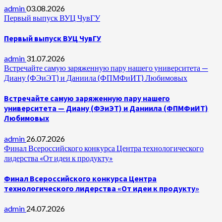
admin
03.08.2026
Первый выпуск ВУЦ ЧувГУ
Первый выпуск ВУЦ ЧувГУ
admin
31.07.2026
Встречайте самую заряженную пару нашего университета —
Диану (ФЭиЭТ) и Даниила (ФПМФиИТ) Любимовых
Встречайте самую заряженную пару нашего
университета — Диану (ФЭиЭТ) и Даниила (ФПМФиИТ)
Любимовых
admin
26.07.2026
Финал Всероссийского конкурса Центра технологического
лидерства «От идеи к продукту»
Финал Всероссийского конкурса Центра
технологического лидерства «От идеи к продукту»
admin
24.07.2026