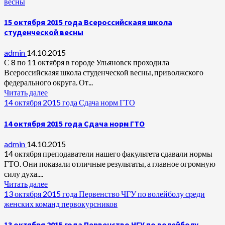
весны
15 октября 2015 года Всероссийскаяя школа
студенческой весны
admin
14.10.2015
С 8 по 11 октября в городе Ульяновск проходила
Всероссийскаяя школа студенческой весны, приволжского
федерального округа. От...
Читать далее
14 октября 2015 года Сдача норм ГТО
14 октября 2015 года Сдача норм ГТО
admin
14.10.2015
14 октября преподаватели нашего факультета сдавали нормы
ГТО. Они показали отличные результаты, а главное огромную
силу духа....
Читать далее
13 октября 2015 года Первенство ЧГУ по волейболу среди
женских команд первокурсников
13 октября 2015 года Первенство ЧГУ по волейболу