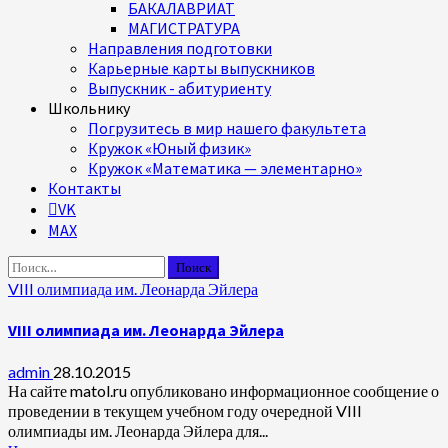
БАКАЛАВРИАТ
МАГИСТРАТУРА
Направления подготовки
Карьерные карты выпускников
Выпускник - абитуриенту
Школьнику
Погрузитесь в мир нашего факультета
Кружок «Юный физик»
Кружок «Математика — элементарно»
Контакты
VK
MAX
Найти:
VIII олимпиада им. Леонарда Эйлера
VIII олимпиада им. Леонарда Эйлера
admin
28.10.2015
На сайте matol.ru опубликовано информационное сообщение о
проведении в текущем учебном году очередной VIII
олимпиады им. Леонарда Эйлера для...