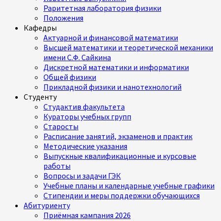
Раритетная лаборатория физики
Положения
Кафедры
Актуарной и финансовой математики
Высшей математики и теоретической механики
имени С.Ф. Сайкина
Дискретной математики и информатики
Общей физики
Прикладной физики и нанотехнологий
Студенту
Студактив факультета
Кураторы учебных групп
Старосты
Расписание занятий, экзаменов и практик
Методические указания
Выпускные квалификационные и курсовые
работы
Вопросы и задачи ГЭК
Учебные планы и календарные учебные графики
Стипендии и меры поддержки обучающихся
Абитуриенту
Приёмная кампания 2026