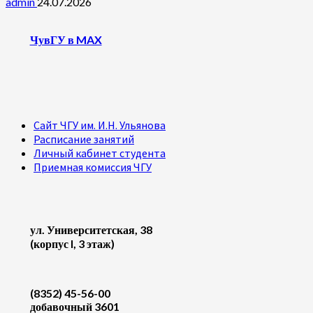
admin
24.07.2026
ЧувГУ в MAX
Сайт ЧГУ им. И.Н. Ульянова
Расписание занятий
Личный кабинет студента
Приемная комиссия ЧГУ
ул. Университетская, 38
(корпус I, 3 этаж)
(8352) 45-56-00
добавочный 3601