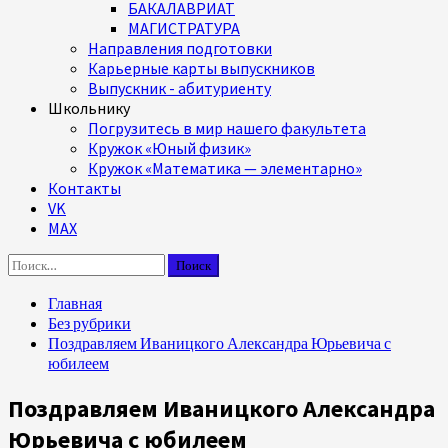
БАКАЛАВРИАТ
МАГИСТРАТУРА
Направления подготовки
Карьерные карты выпускников
Выпускник - абитуриенту
Школьнику
Погрузитесь в мир нашего факультета
Кружок «Юный физик»
Кружок «Математика — элементарно»
Контакты
VK
MAX
Найти:
Главная
Без рубрики
Поздравляем Иваницкого Александра Юрьевича с
юбилеем
Поздравляем Иваницкого Александра
Юрьевича с юбилеем