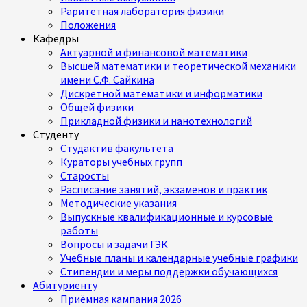
Раритетная лаборатория физики
Положения
Кафедры
Актуарной и финансовой математики
Высшей математики и теоретической механики
имени С.Ф. Сайкина
Дискретной математики и информатики
Общей физики
Прикладной физики и нанотехнологий
Студенту
Студактив факультета
Кураторы учебных групп
Старосты
Расписание занятий, экзаменов и практик
Методические указания
Выпускные квалификационные и курсовые
работы
Вопросы и задачи ГЭК
Учебные планы и календарные учебные графики
Стипендии и меры поддержки обучающихся
Абитуриенту
Приёмная кампания 2026