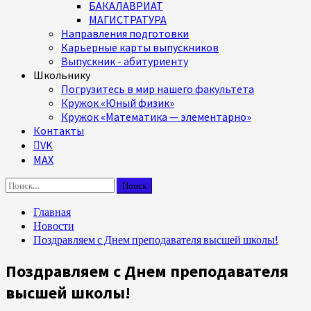
БАКАЛАВРИАТ
МАГИСТРАТУРА
Направления подготовки
Карьерные карты выпускников
Выпускник - абитуриенту
Школьнику
Погрузитесь в мир нашего факультета
Кружок «Юный физик»
Кружок «Математика — элементарно»
Контакты
VK
MAX
Найти:
Главная
Новости
Поздравляем с Днем преподавателя высшей школы!
Поздравляем с Днем преподавателя
высшей школы!