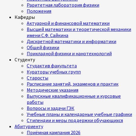
Раритетная лаборатория физики
Положения
Кафедры
Актуарной и финансовой математики
Высшей математики и теоретической механики
имени С.Ф. Сайкина
Дискретной математики и информатики
Общей физики
Прикладной физики и нанотехнологий
Студенту
Студактив факультета
Кураторы учебных групп
Старосты
Расписание занятий, экзаменов и практик
Методические указания
Выпускные квалификационные и курсовые
работы
Вопросы и задачи ГЭК
Учебные планы и календарные учебные графики
Стипендии и меры поддержки обучающихся
Абитуриенту
Приёмная кампания 2026