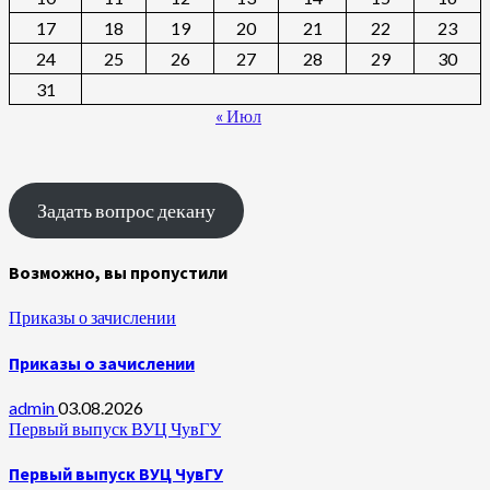
17
18
19
20
21
22
23
24
25
26
27
28
29
30
31
« Июл
Задать вопрос декану
Возможно, вы пропустили
Приказы о зачислении
Приказы о зачислении
admin
03.08.2026
Первый выпуск ВУЦ ЧувГУ
Первый выпуск ВУЦ ЧувГУ