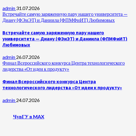
admin
31.07.2026
Встречайте самую заряженную пару нашего университета —
Диану (ФЭиЭТ) и Даниила (ФПМФиИТ) Любимовых
Встречайте самую заряженную пару нашего
университета — Диану (ФЭиЭТ) и Даниила (ФПМФиИТ)
Любимовых
admin
26.07.2026
Финал Всероссийского конкурса Центра технологического
лидерства «От идеи к продукту»
Финал Всероссийского конкурса Центра
технологического лидерства «От идеи к продукту»
admin
24.07.2026
ЧувГУ в MAX