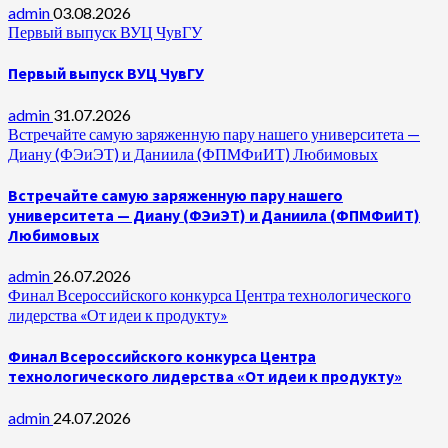
admin
03.08.2026
Первый выпуск ВУЦ ЧувГУ
Первый выпуск ВУЦ ЧувГУ
admin
31.07.2026
Встречайте самую заряженную пару нашего университета —
Диану (ФЭиЭТ) и Даниила (ФПМФиИТ) Любимовых
Встречайте самую заряженную пару нашего
университета — Диану (ФЭиЭТ) и Даниила (ФПМФиИТ)
Любимовых
admin
26.07.2026
Финал Всероссийского конкурса Центра технологического
лидерства «От идеи к продукту»
Финал Всероссийского конкурса Центра
технологического лидерства «От идеи к продукту»
admin
24.07.2026