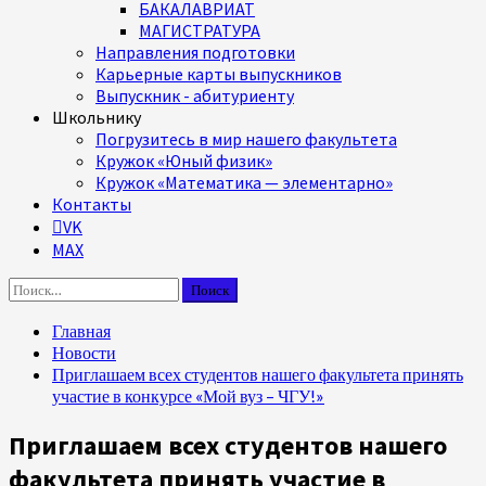
БАКАЛАВРИАТ
МАГИСТРАТУРА
Направления подготовки
Карьерные карты выпускников
Выпускник - абитуриенту
Школьнику
Погрузитесь в мир нашего факультета
Кружок «Юный физик»
Кружок «Математика — элементарно»
Контакты
VK
MAX
Найти:
Главная
Новости
Приглашаем всех студентов нашего факультета принять
участие в конкурсе «Мой вуз – ЧГУ!»
Приглашаем всех студентов нашего
факультета принять участие в