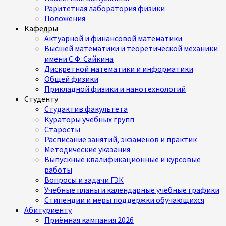
Раритетная лаборатория физики
Положения
Кафедры
Актуарной и финансовой математики
Высшей математики и теоретической механики
имени С.Ф. Сайкина
Дискретной математики и информатики
Общей физики
Прикладной физики и нанотехнологий
Студенту
Студактив факультета
Кураторы учебных групп
Старосты
Расписание занятий, экзаменов и практик
Методические указания
Выпускные квалификационные и курсовые
работы
Вопросы и задачи ГЭК
Учебные планы и календарные учебные графики
Стипендии и меры поддержки обучающихся
Абитуриенту
Приёмная кампания 2026