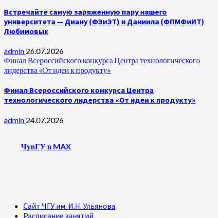
Встречайте самую заряженную пару нашего
университета — Диану (ФЭиЭТ) и Даниила (ФПМФиИТ)
Любимовых
admin
26.07.2026
Финал Всероссийского конкурса Центра технологического
лидерства «От идеи к продукту»
Финал Всероссийского конкурса Центра
технологического лидерства «От идеи к продукту»
admin
24.07.2026
ЧувГУ в MAX
Сайт ЧГУ им. И.Н. Ульянова
Расписание занятий