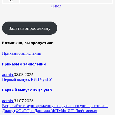
« Июл
Задать вопрос декану
Возможно, вы пропустили
Приказы о зачислении
Приказы о зачислении
admin
03.08.2026
Первый выпуск ВУЦ ЧувГУ
Первый выпуск ВУЦ ЧувГУ
admin
31.07.2026
Встречайте самую заряженную пару нашего университета —
Диану (ФЭиЭТ) и Даниила (ФПМФиИТ) Любимовых