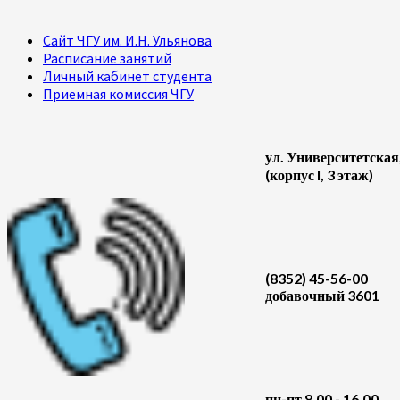
Сайт ЧГУ им. И.Н. Ульянова
Расписание занятий
Личный кабинет студента
Приемная комиссия ЧГУ
ул. Университетская
(корпус I, 3 этаж)
(8352) 45-56-00
добавочный 3601
пн-пт 8.00 - 16.00