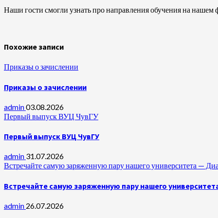
Наши гости смогли узнать про направления обучения на нашем фак
Похожие записи
Приказы о зачислении
Приказы о зачислении
admin
03.08.2026
Первый выпуск ВУЦ ЧувГУ
Первый выпуск ВУЦ ЧувГУ
admin
31.07.2026
Встречайте самую заряженную пару нашего университета —
Встречайте самую заряженную пару нашего университет
admin
26.07.2026