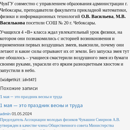
ЧувГУ совместно с управлением образования администрации г.
Чебоксары, преподаватели факультета прикладной математики,
физики и информационных технологий
О.В. Васильева
,
М.В.
Василькова
посетили СОШ № 20 г. Чебоксары.
Учащихся 4 «В» класса ждал увлекательный урок физики, на
котором они познакомились с историей возникновения и
применения первых воздушных змеев, выяснили, почему они
летают и какие силы отрывают их от земли. Без запуска змея тут
не обошлось – учащиеся смастерили воздушного змея из бумаги
своими руками, украсили его ярким разноцветным хвостом и
запустили в небо.
[widgetkit id=547]
Похожие записи
1 мая — это праздник весны и труда
1 мая — это праздник весны и труда
admin
01.05.2024
Председатель Ассоциации молодых физиков Чувашии Смирнов А.В.
утвержден в качестве члена Общественного совета Министерства