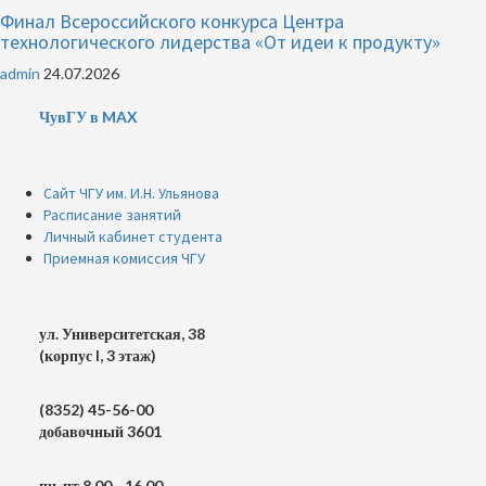
Финал Всероссийского конкурса Центра
технологического лидерства «От идеи к продукту»
admin
24.07.2026
ЧувГУ в MAX
Сайт ЧГУ им. И.Н. Ульянова
Расписание занятий
Личный кабинет студента
Приемная комиссия ЧГУ
ул. Университетская, 38
(корпус I, 3 этаж)
(8352) 45-56-00
добавочный 3601
пн-пт 8.00 - 16.00