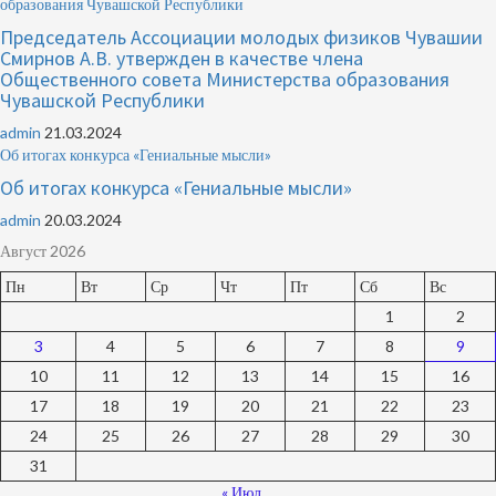
образования Чувашской Республики
Председатель Ассоциации молодых физиков Чувашии
Смирнов А.В. утвержден в качестве члена
Общественного совета Министерства образования
Чувашской Республики
admin
21.03.2024
Об итогах конкурса «Гениальные мысли»
Об итогах конкурса «Гениальные мысли»
admin
20.03.2024
Август 2026
Пн
Вт
Ср
Чт
Пт
Сб
Вс
1
2
3
4
5
6
7
8
9
10
11
12
13
14
15
16
17
18
19
20
21
22
23
24
25
26
27
28
29
30
31
« Июл