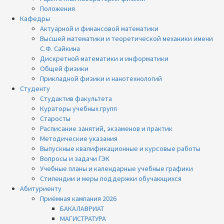
Положения
Кафедры
Актуарной и финансовой математики
Высшей математики и теоретической механики имени
С.Ф. Сайкина
Дискретной математики и информатики
Общей физики
Прикладной физики и нанотехнологий
Студенту
Студактив факультета
Кураторы учебных групп
Старосты
Расписание занятий, экзаменов и практик
Методические указания
Выпускные квалификационные и курсовые работы
Вопросы и задачи ГЭК
Учебные планы и календарные учебные графики
Стипендии и меры поддержки обучающихся
Абитуриенту
Приёмная кампания 2026
БАКАЛАВРИАТ
МАГИСТРАТУРА