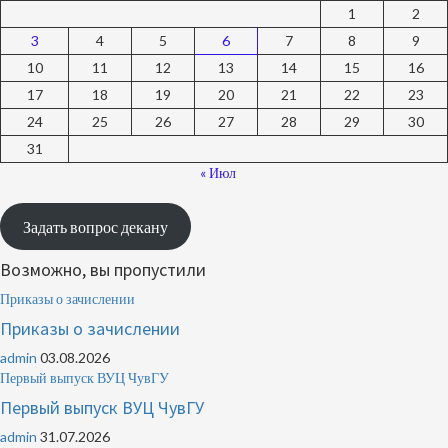
1
2
3
4
5
6
7
8
9
10
11
12
13
14
15
16
17
18
19
20
21
22
23
24
25
26
27
28
29
30
31
« Июл
Задать вопрос декану
Возможно, вы пропустили
Приказы о зачислении
Приказы о зачислении
admin
03.08.2026
Первый выпуск ВУЦ ЧувГУ
Первый выпуск ВУЦ ЧувГУ
admin
31.07.2026