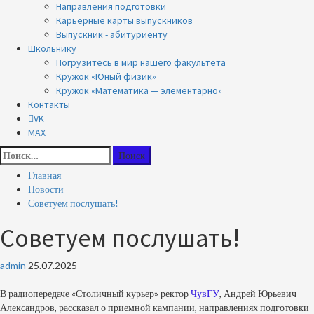
Направления подготовки
Карьерные карты выпускников
Выпускник - абитуриенту
Школьнику
Погрузитесь в мир нашего факультета
Кружок «Юный физик»
Кружок «Математика — элементарно»
Контакты
VK
MAX
Найти:
Главная
Новости
Советуем послушать!
Советуем послушать!
admin
25.07.2025
В радиопередаче «Столичный курьер» ректор
ЧувГУ
, Андрей Юрьевич
Александров, рассказал о приемной кампании, направлениях подготовки