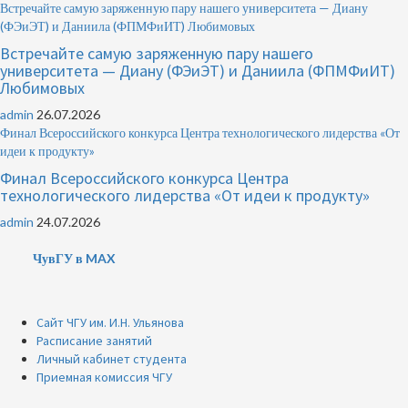
Встречайте самую заряженную пару нашего университета — Диану
(ФЭиЭТ) и Даниила (ФПМФиИТ) Любимовых
Встречайте самую заряженную пару нашего
университета — Диану (ФЭиЭТ) и Даниила (ФПМФиИТ)
Любимовых
admin
26.07.2026
Финал Всероссийского конкурса Центра технологического лидерства «От
идеи к продукту»
Финал Всероссийского конкурса Центра
технологического лидерства «От идеи к продукту»
admin
24.07.2026
ЧувГУ в MAX
Сайт ЧГУ им. И.Н. Ульянова
Расписание занятий
Личный кабинет студента
Приемная комиссия ЧГУ