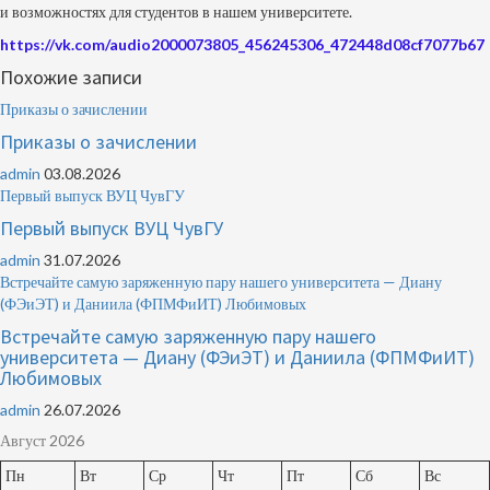
и возможностях для студентов в нашем университете.
https://vk.com/audio2000073805_456245306_472448d08cf7077b67
Похожие записи
Приказы о зачислении
Приказы о зачислении
admin
03.08.2026
Первый выпуск ВУЦ ЧувГУ
Первый выпуск ВУЦ ЧувГУ
admin
31.07.2026
Встречайте самую заряженную пару нашего университета — Диану
(ФЭиЭТ) и Даниила (ФПМФиИТ) Любимовых
Встречайте самую заряженную пару нашего
университета — Диану (ФЭиЭТ) и Даниила (ФПМФиИТ)
Любимовых
admin
26.07.2026
Август 2026
Пн
Вт
Ср
Чт
Пт
Сб
Вс