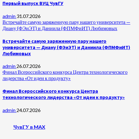
Первый выпуск ВУЦ ЧувГУ
admin
31.07.2026
Встречайте самую заряженную пару нашего университета —
Диану (ФЭиЭТ) и Даниила (ФПМФиИТ) Любимовых
Встречайте самую заряженную пару нашего
университета — Диану (ФЭиЭТ) и Даниила (ФПМФиИТ)
Любимовых
admin
26.07.2026
Финал Всероссийского конкурса Центра технологического
лидерства «От идеи к продукту»
Финал Всероссийского конкурса Центра
технологического лидерства «От идеи к продукту»
admin
24.07.2026
ЧувГУ в MAX