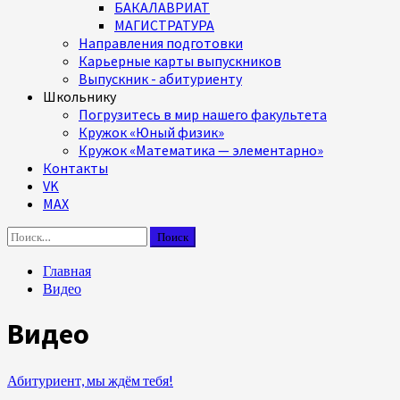
БАКАЛАВРИАТ
МАГИСТРАТУРА
Направления подготовки
Карьерные карты выпускников
Выпускник - абитуриенту
Школьнику
Погрузитесь в мир нашего факультета
Кружок «Юный физик»
Кружок «Математика — элементарно»
Контакты
VK
MAX
Найти:
Главная
Видео
Видео
Абитуриент, мы ждём тебя!