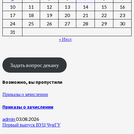
10
11
12
13
14
15
16
17
18
19
20
21
22
23
24
25
26
27
28
29
30
31
« Июл
Задать вопрос декану
Возможно, вы пропустили
Приказы о зачислении
Приказы о зачислении
admin
03.08.2026
Первый выпуск ВУЦ ЧувГУ