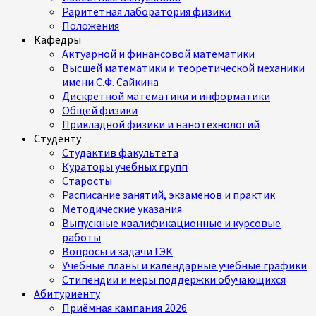
Раритетная лаборатория физики
Положения
Кафедры
Актуарной и финансовой математики
Высшей математики и теоретической механики
имени С.Ф. Сайкина
Дискретной математики и информатики
Общей физики
Прикладной физики и нанотехнологий
Студенту
Студактив факультета
Кураторы учебных групп
Старосты
Расписание занятий, экзаменов и практик
Методические указания
Выпускные квалификационные и курсовые
работы
Вопросы и задачи ГЭК
Учебные планы и календарные учебные графики
Стипендии и меры поддержки обучающихся
Абитуриенту
Приёмная кампания 2026