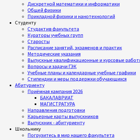
Дискретной математики и информатики
Общей физики
Прикладной физики и нанотехнологий
Студенту
Студактив факультета
Кураторы учебных групп
Старосты
Расписание занятий, экзаменов и практик
Методические указания
Выпускные квалификационные и курсовые работ
Вопросы и задачи ГЭК
Учебные планы и календарные учебные графики
Стипендии и меры поддержки обучающихся
Абитуриенту
Приёмная кампания 2026
БАКАЛАВРИАТ
МАГИСТРАТУРА
Направления подготовки
Карьерные карты выпускников
Выпускник - абитуриенту
Школьнику
Погрузитесь в мир нашего факультета