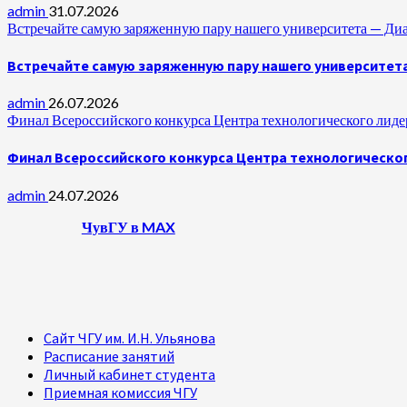
admin
31.07.2026
Встречайте самую заряженную пару нашего университета —
Встречайте самую заряженную пару нашего университет
admin
26.07.2026
Финал Всероссийского конкурса Центра технологического лидер
Финал Всероссийского конкурса Центра технологическог
admin
24.07.2026
ЧувГУ в MAX
Сайт ЧГУ им. И.Н. Ульянова
Расписание занятий
Личный кабинет студента
Приемная комиссия ЧГУ