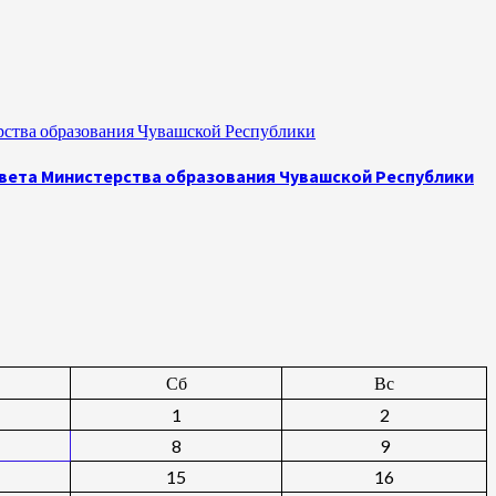
рства образования Чувашской Республики
овета Министерства образования Чувашской Республики
Сб
Вс
1
2
8
9
15
16