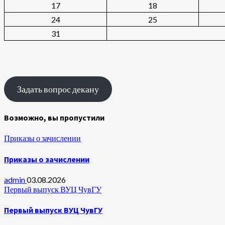
17
18
24
25
31
Задать вопрос декану
Возможно, вы пропустили
Приказы о зачислении
Приказы о зачислении
admin
03.08.2026
Первый выпуск ВУЦ ЧувГУ
Первый выпуск ВУЦ ЧувГУ