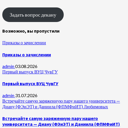
Задать вопрос декану
Возможно, вы пропустили
Приказы о зачислении
Приказы о зачислении
admin
03.08.2026
Первый выпуск ВУЦ ЧувГУ
Первый выпуск ВУЦ ЧувГУ
admin
31.07.2026
Встречайте самую заряженную пару нашего университета —
Диану (ФЭиЭТ) и Даниила (ФПМФиИТ) Любимовых
Встречайте самую заряженную пару нашего
университета — Диану (ФЭиЭТ) и Даниила (ФПМФиИТ)