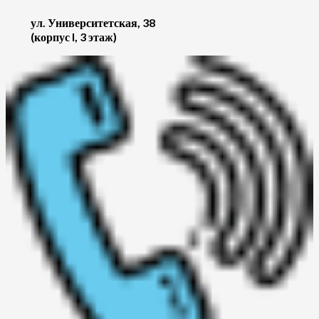
ул. Университетская, 38
(корпус I, 3 этаж)