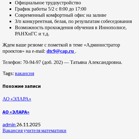
Официальное трудоустройство
График работы 5/2 с 8:00 до 17:00
Современный комфортный офис на заливе
З/п конкурентная, белая, по результатам собеседования
Возможность прохождения обучения в Иннополисе,
РАНХиГС и т.д.
Ждем ваше резюме с пометкой в теме «Администратор
проектов» на e-mail:
dtc9@cap.ru
.
Телефон: 70-94-97 (доб. 202) — Татьяна Александровна.
Tags:
вакансия
Похожие записи
АО «ЭЛАРА»
АО «ЭЛАРА»
admin
26.11.2025
Вакансия учителя математики