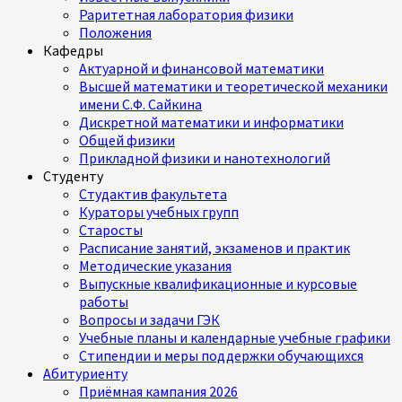
Раритетная лаборатория физики
Положения
Кафедры
Актуарной и финансовой математики
Высшей математики и теоретической механики
имени С.Ф. Сайкина
Дискретной математики и информатики
Общей физики
Прикладной физики и нанотехнологий
Студенту
Студактив факультета
Кураторы учебных групп
Старосты
Расписание занятий, экзаменов и практик
Методические указания
Выпускные квалификационные и курсовые
работы
Вопросы и задачи ГЭК
Учебные планы и календарные учебные графики
Стипендии и меры поддержки обучающихся
Абитуриенту
Приёмная кампания 2026