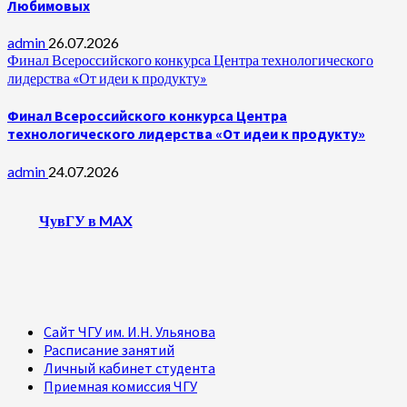
Любимовых
admin
26.07.2026
Финал Всероссийского конкурса Центра технологического
лидерства «От идеи к продукту»
Финал Всероссийского конкурса Центра
технологического лидерства «От идеи к продукту»
admin
24.07.2026
ЧувГУ в MAX
Сайт ЧГУ им. И.Н. Ульянова
Расписание занятий
Личный кабинет студента
Приемная комиссия ЧГУ