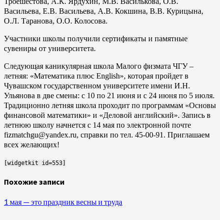
Троешестова, А.К. Ярдухин, М.В. Василькова, О.В.
Васильева, Е.В. Васильева, А.В. Кокшина, В.В. Курицына,
О.Л. Таранова, О.О. Колосова.
Участники школы получили сертификаты и памятные
сувениры от университета.
Следующая каникулярная школа Малого физмата ЧГУ –
летняя: «Математика плюс English», которая пройдет в
Чувашском государственном университете имени И.Н.
Ульянова в две смены: с 10 по 21 июня и с 24 июня по 5 июля.
Традиционно летняя школа проходит по программам «Основы
финансовой математики» и «Деловой английский». Запись в
летнюю школу начнется с 14 мая по электронной почте
fizmatchgu@yandex.ru, справки по тел. 45-00-91. Приглашаем
всех желающих!
[widgetkit id=553]
Похожие записи
1 мая — это праздник весны и труда