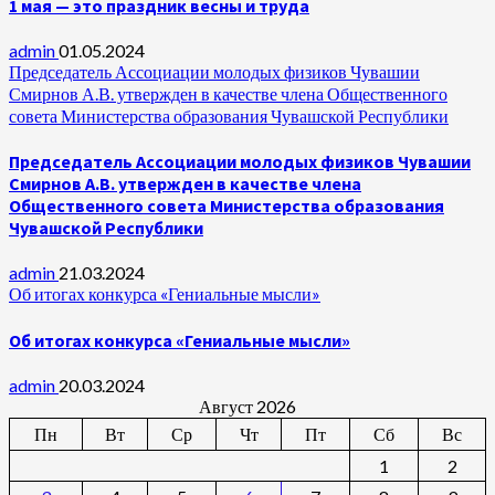
1 мая — это праздник весны и труда
admin
01.05.2024
Председатель Ассоциации молодых физиков Чувашии
Смирнов А.В. утвержден в качестве члена Общественного
совета Министерства образования Чувашской Республики
Председатель Ассоциации молодых физиков Чувашии
Смирнов А.В. утвержден в качестве члена
Общественного совета Министерства образования
Чувашской Республики
admin
21.03.2024
Об итогах конкурса «Гениальные мысли»
Об итогах конкурса «Гениальные мысли»
admin
20.03.2024
Август 2026
Пн
Вт
Ср
Чт
Пт
Сб
Вс
1
2