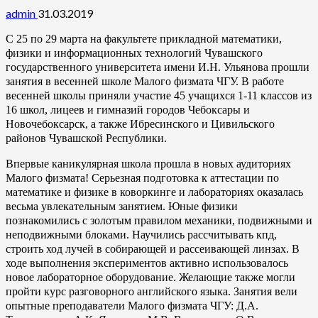
admin
31.03.2019
С 25 по 29 марта на факультете прикладной математики,
физики и информационных технологий Чувашского
государственного университета имени И.Н. Ульянова прошли
занятия в весенней школе Малого физмата ЧГУ. В работе
весенней школы приняли участие 45 учащихся 1-11 классов из
16 школ, лицеев и гимназий городов Чебоксары и
Новочебоксарск, а также Ибресинского и Цивильского
районов Чувашской Республики.
Впервые каникулярная школа прошла в новых аудиториях
Малого физмата! Серьезная подготовка к аттестации по
математике и физике в коворкинге и лабораториях оказалась
весьма увлекательным занятием. Юные физики
познакомились с золотым правилом механики, подвижными и
неподвижными блоками. Научились рассчитывать кпд,
строить ход лучей в собирающей и рассеивающей линзах. В
ходе выполнения экспериментов активно использовалось
новое лабораторное оборудование. Желающие также могли
пройти курс разговорного английского языка. Занятия вели
опытные преподаватели Малого физмата ЧГУ: Д.А.