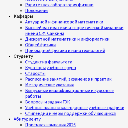
Раритетная лаборатория физики
Положения
Кафедры
Актуарной и финансовой математики
Высшей математики и теоретической механики
имени С.Ф. Сайкина
Дискретной математики и информатики
Общей физики
Прикладной физики и нанотехнологий
Студенту
Студактив факультета
Кураторы учебных групп
Старосты
Расписание занятий, экзаменов и практик
Методические указания
Выпускные квалификационные и курсовые
работы
Вопросы и задачи ГЭК
Учебные планы и календарные учебные графики
Стипендии и меры поддержки обучающихся
Абитуриенту
Приёмная кампания 2026