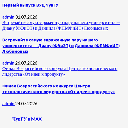
Первый выпуск ВУЦ ЧувГУ
admin
31.07.2026
Встречайте самую заряженную пару нашего университета —
Диану (ФЭиЭТ) и Даниила (ФПМФиИТ) Любимовых
Встречайте самую заряженную пару нашего
университета — Диану (ФЭиЭТ) и Даниила (ФПМФиИТ)
Любимовых
admin
26.07.2026
Финал Всероссийского конкурса Центра технологического
лидерства «От идеи к продукту»
Финал Всероссийского конкурса Центра
технологического лидерства «От идеи к продукту»
admin
24.07.2026
ЧувГУ в MAX