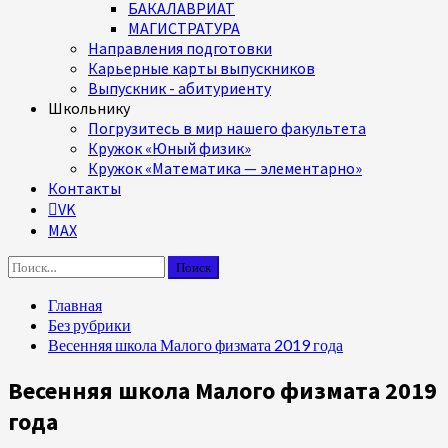
БАКАЛАВРИАТ
МАГИСТРАТУРА
Направления подготовки
Карьерные карты выпускников
Выпускник - абитуриенту
Школьнику
Погрузитесь в мир нашего факультета
Кружок «Юный физик»
Кружок «Математика — элементарно»
Контакты
VK
MAX
Найти:
Главная
Без рубрики
Весенняя школа Малого физмата 2019 года
Весенняя школа Малого физмата 2019
года