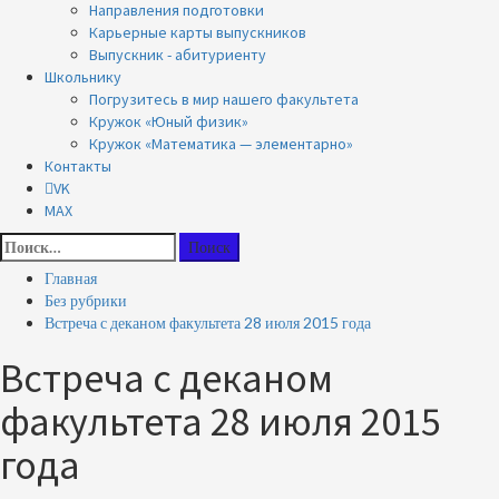
Направления подготовки
Карьерные карты выпускников
Выпускник - абитуриенту
Школьнику
Погрузитесь в мир нашего факультета
Кружок «Юный физик»
Кружок «Математика — элементарно»
Контакты
VK
MAX
Найти:
Главная
Без рубрики
Встреча с деканом факультета 28 июля 2015 года
Встреча с деканом
факультета 28 июля 2015
года