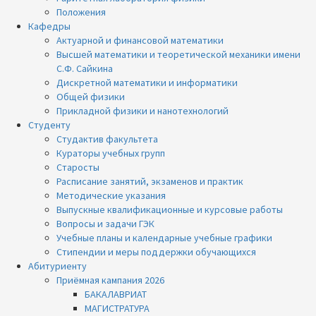
Положения
Кафедры
Актуарной и финансовой математики
Высшей математики и теоретической механики имени
С.Ф. Сайкина
Дискретной математики и информатики
Общей физики
Прикладной физики и нанотехнологий
Студенту
Студактив факультета
Кураторы учебных групп
Старосты
Расписание занятий, экзаменов и практик
Методические указания
Выпускные квалификационные и курсовые работы
Вопросы и задачи ГЭК
Учебные планы и календарные учебные графики
Стипендии и меры поддержки обучающихся
Абитуриенту
Приёмная кампания 2026
БАКАЛАВРИАТ
МАГИСТРАТУРА