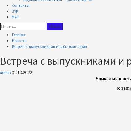
Контакты
VK
MAX
Найти:
Главная
Новости
Встреча с выпускниками и работодателями
Встреча с выпускниками и 
admin
31.10.2022
Уникальная возм
(с вып