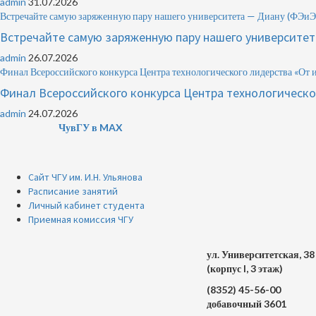
admin
31.07.2026
Встречайте самую заряженную пару нашего университета — Диану (Ф
Встречайте самую заряженную пару нашего университ
admin
26.07.2026
Финал Всероссийского конкурса Центра технологического лидерства «От 
Финал Всероссийского конкурса Центра технологическо
admin
24.07.2026
ЧувГУ в MAX
Сайт ЧГУ им. И.Н. Ульянова
Расписание занятий
Личный кабинет студента
Приемная комиссия ЧГУ
ул. Университетская, 38
(корпус I, 3 этаж)
(8352) 45-56-00
добавочный 3601