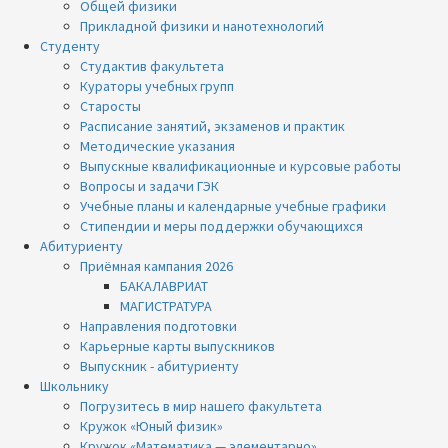
Общей физики
Прикладной физики и нанотехнологий
Студенту
Студактив факультета
Кураторы учебных групп
Старосты
Расписание занятий, экзаменов и практик
Методические указания
Выпускные квалификационные и курсовые работы
Вопросы и задачи ГЭК
Учебные планы и календарные учебные графики
Стипендии и меры поддержки обучающихся
Абитуриенту
Приёмная кампания 2026
БАКАЛАВРИАТ
МАГИСТРАТУРА
Направления подготовки
Карьерные карты выпускников
Выпускник - абитуриенту
Школьнику
Погрузитесь в мир нашего факультета
Кружок «Юный физик»
Кружок «Математика — элементарно»