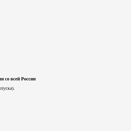
и со всей России
пуска).