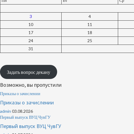
Пн
Вт
Ср
3
4
10
11
17
18
24
25
31
Задать вопрос декану
Возможно, вы пропустили
Приказы о зачислении
Приказы о зачислении
admin
03.08.2026
Первый выпуск ВУЦ ЧувГУ
Первый выпуск ВУЦ ЧувГУ