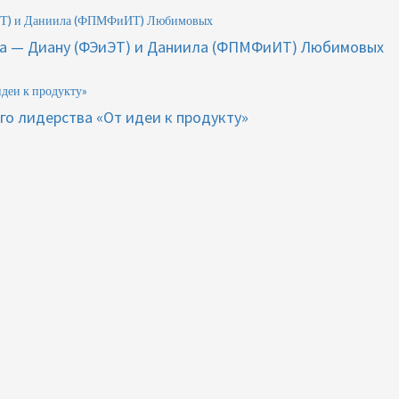
ЭиЭТ) и Даниила (ФПМФиИТ) Любимовых
ета — Диану (ФЭиЭТ) и Даниила (ФПМФиИТ) Любимовых
идеи к продукту»
го лидерства «От идеи к продукту»