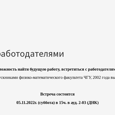
работодателями
ожность найти будущую работу, встретиться с работодателям
ускниками физико-математического факультета ЧГУ, 2002 года вы
Встреча состоится
05.11.2022г. (суббота) в 15ч. в ауд. 2-03 (ДНК)