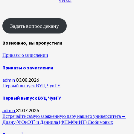
Задать вопрос декану
Возможно, вы пропустили
Приказы о зачислении
Приказы о зачислении
admin
03.08.2026
Первый выпуск ВУЦ ЧувГУ
Первый выпуск ВУЦ ЧувГУ
admin
31.07.2026
Встречайте самую заряженную пару нашего университета —
Диану (ФЭиЭТ) и Даниила (ФПМФиИТ) Любимовых