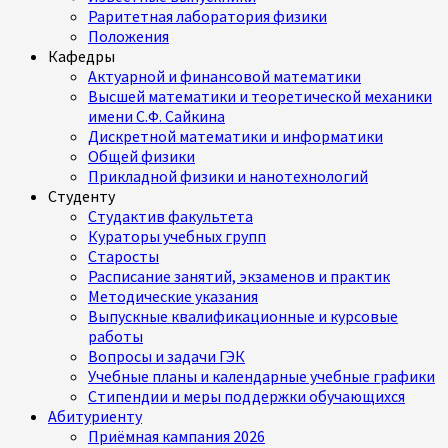
Раритетная лаборатория физики
Положения
Кафедры
Актуарной и финансовой математики
Высшей математики и теоретической механики
имени С.Ф. Сайкина
Дискретной математики и информатики
Общей физики
Прикладной физики и нанотехнологий
Студенту
Студактив факультета
Кураторы учебных групп
Старосты
Расписание занятий, экзаменов и практик
Методические указания
Выпускные квалификационные и курсовые
работы
Вопросы и задачи ГЭК
Учебные планы и календарные учебные графики
Стипендии и меры поддержки обучающихся
Абитуриенту
Приёмная кампания 2026