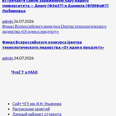
Встречайте самую заряженную пару нашего
университета — Диану (ФЭиЭТ) и Даниила (ФПМФиИТ)
Любимовых
admin
26.07.2026
Финал Всероссийского конкурса Центра технологического
лидерства «От идеи к продукту»
Финал Всероссийского конкурса Центра
технологического лидерства «От идеи к продукту»
admin
24.07.2026
ЧувГУ в MAX
Сайт ЧГУ им. И.Н. Ульянова
Расписание занятий
Личный кабинет студента