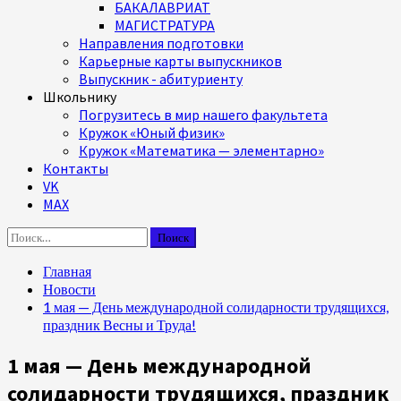
БАКАЛАВРИАТ
МАГИСТРАТУРА
Направления подготовки
Карьерные карты выпускников
Выпускник - абитуриенту
Школьнику
Погрузитесь в мир нашего факультета
Кружок «Юный физик»
Кружок «Математика — элементарно»
Контакты
VK
MAX
Найти:
Главная
Новости
1 мая — День международной солидарности трудящихся,
праздник Весны и Труда!
1 мая — День международной
солидарности трудящихся, праздник