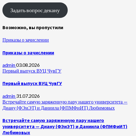
Задать вопрос декану
Возможно, вы пропустили
Приказы о зачислении
Приказы о зачислении
admin
03.08.2026
Первый выпуск ВУЦ ЧувГУ
Первый выпуск ВУЦ ЧувГУ
admin
31.07.2026
Встречайте самую заряженную пару нашего университета —
Диану (ФЭиЭТ) и Даниила (ФПМФиИТ) Любимовых
Встречайте самую заряженную пару нашего
университета — Диану (ФЭиЭТ) и Даниила (ФПМФиИТ)
Любимовых