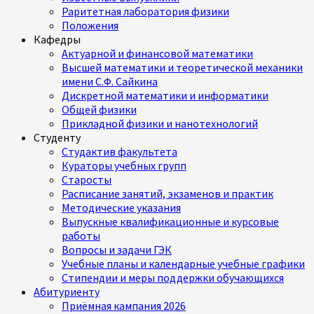
Раритетная лаборатория физики
Положения
Кафедры
Актуарной и финансовой математики
Высшей математики и теоретической механики
имени С.Ф. Сайкина
Дискретной математики и информатики
Общей физики
Прикладной физики и нанотехнологий
Студенту
Студактив факультета
Кураторы учебных групп
Старосты
Расписание занятий, экзаменов и практик
Методические указания
Выпускные квалификационные и курсовые
работы
Вопросы и задачи ГЭК
Учебные планы и календарные учебные графики
Стипендии и меры поддержки обучающихся
Абитуриенту
Приёмная кампания 2026