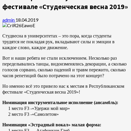
фестивале «Студенческая весна 2019»
admin
18.04.2019
Студвесна в университетах – это пора, когда студенты
трудятся не покладая рук, вкладывают силы и эмоции в
каждое слово, каждое движение.
Вот и наши ребята не стали исключением. Несколько раз
переделывались танцы, видоизменялись декорации, а сколько
голосов сорвано, сколько падений и травм пережито, сколько
часов репетиций было потрачено на этот концерт?
Но именно всё это привело нас к местам в Республиканском
фестивале «Студенческая весна 2019»!
Номинация инструментальное исполнение (ансамбль):
1 место F3 -«Удержи мой мир»
2 место F3 -«Самолетом»
Номинация «Эстрадный вокал» малая форма:
1 место F3 — Агафонкин Глеб.