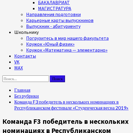
БАКАЛАВРИАТ
МАГИСТРАТУРА
Направления подготовки
Карьерные карты выпускников
Выпускник - абитуриенту
Школьнику
Погрузитесь в мир нашего факультета
Кружок «Юный физик»
Кружок «Математика — элементарно»
Контакты
VK
MAX
Найти:
Главная
Без рубрики
Команда F3 победитель в нескольких номинациях в
Республиканском фестивале «Студенческая весна 2019»
Команда F3 победитель в нескольких
номинациях в Республиканском