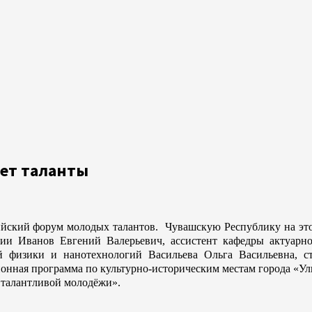
ает таланты
йский форум молодых талантов. Чувашскую Республику на это 
шии Иванов Евгений Валерьевич, ассистент кафедры акту
 физики и нанотехнологий Васильева Ольга Васильевна, ст
онная программа по культурно-историческим местам города «Ул
 талантливой молодёжи».