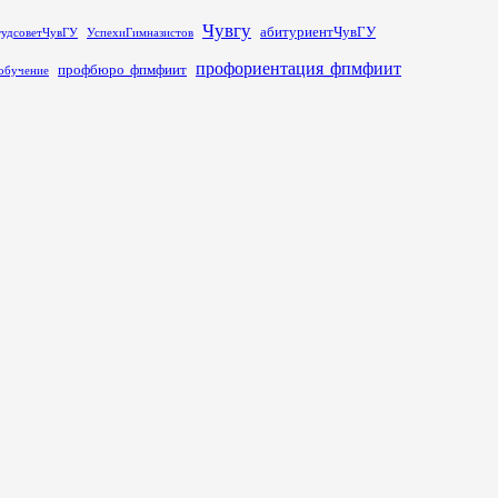
Чувгу
абитуриентЧувГУ
тудсоветЧувГУ
УспехиГимназистов
профориентация_фпмфиит
профбюро_фпмфиит
обучение