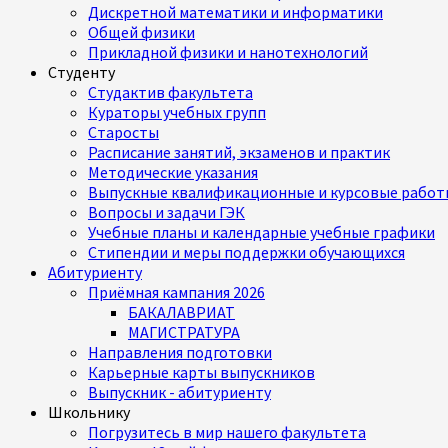
Дискретной математики и информатики
Общей физики
Прикладной физики и нанотехнологий
Студенту
Студактив факультета
Кураторы учебных групп
Старосты
Расписание занятий, экзаменов и практик
Методические указания
Выпускные квалификационные и курсовые работ
Вопросы и задачи ГЭК
Учебные планы и календарные учебные графики
Стипендии и меры поддержки обучающихся
Абитуриенту
Приёмная кампания 2026
БАКАЛАВРИАТ
МАГИСТРАТУРА
Направления подготовки
Карьерные карты выпускников
Выпускник - абитуриенту
Школьнику
Погрузитесь в мир нашего факультета