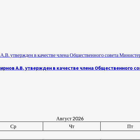
.В. утвержден в качестве члена Общественного совета Министе
рнов А.В. утвержден в качестве члена Общественного с
Август 2026
Ср
Чт
Пт