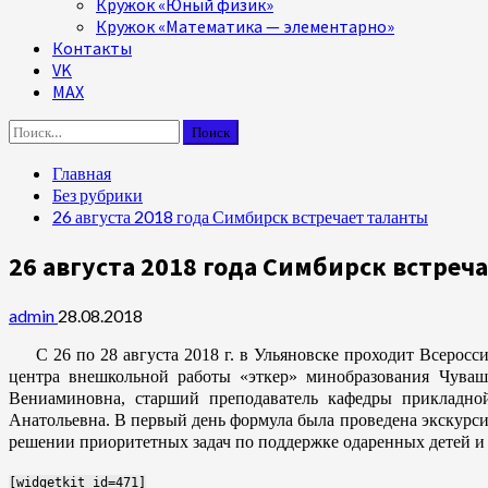
Кружок «Юный физик»
Кружок «Математика — элементарно»
Контакты
VK
MAX
Найти:
Главная
Без рубрики
26 августа 2018 года Симбирск встречает таланты
26 августа 2018 года Симбирск встреч
admin
28.08.2018
С 26 по 28 августа 2018 г. в Ульяновске проходит Всеросси
центра внешкольной работы «эткер» минобразования Чува
Вениаминовна, старший преподаватель кафедры прикладной
Анатольевна. В первый день формула была проведена экскурси
решении приоритетных задач по поддержке одаренных детей и
[widgetkit id=471]