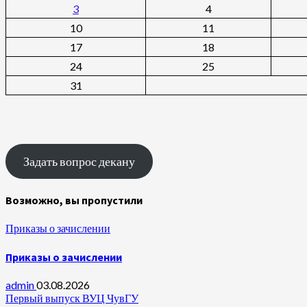
3
4
10
11
17
18
24
25
31
Задать вопрос декану
Возможно, вы пропустили
Приказы о зачислении
Приказы о зачислении
admin
03.08.2026
Первый выпуск ВУЦ ЧувГУ