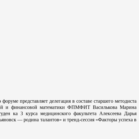
форуме представляет делегация в составе старшего методиста
арной и финансовой математики ФПМФИТ Василькова Марина
уден ка 3 курса медицинского факультета Алексеева Дарья
ьяновск — родина талантов» и тренд-сессия «Факторы успеха в