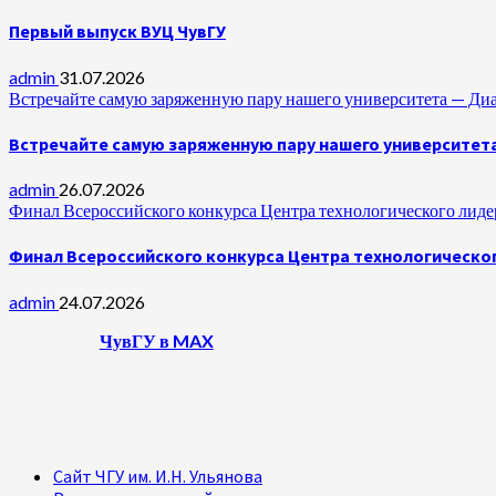
Первый выпуск ВУЦ ЧувГУ
admin
31.07.2026
Встречайте самую заряженную пару нашего университета —
Встречайте самую заряженную пару нашего университет
admin
26.07.2026
Финал Всероссийского конкурса Центра технологического лидер
Финал Всероссийского конкурса Центра технологическог
admin
24.07.2026
ЧувГУ в MAX
Сайт ЧГУ им. И.Н. Ульянова