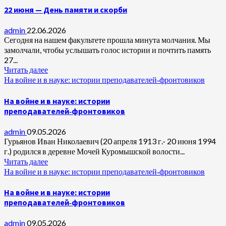
22 июня — День памяти и скорби
admin
22.06.2026
Сегодня на нашем факультете прошла минута молчания. Мы
замолчали, чтобы услышать голос истории и почтить память
27...
Читать далее
На войне и в науке: истории преподавателей‑фронтовиков
На войне и в науке: истории
преподавателей‑фронтовиков
admin
09.05.2026
Гурьянов Иван Николаевич (20 апреля 1913 г.- 20 июня 1994
г.) родился в деревне Мочей Куромышской волости...
Читать далее
На войне и в науке: истории преподавателей‑фронтовиков
На войне и в науке: истории
преподавателей‑фронтовиков
admin
09.05.2026