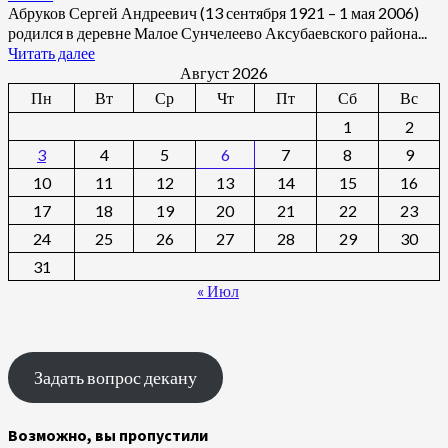
Абруков Сергей Андреевич (13 сентября 1921 – 1 мая 2006)
родился в деревне Малое Сунчелеево Аксубаевского района...
Читать далее
Август 2026
Пн
Вт
Ср
Чт
Пт
Сб
Вс
1
2
3
4
5
6
7
8
9
10
11
12
13
14
15
16
17
18
19
20
21
22
23
24
25
26
27
28
29
30
31
« Июл
Задать вопрос декану
Возможно, вы пропустили