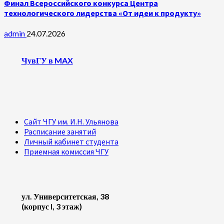
Финал Всероссийского конкурса Центра
технологического лидерства «От идеи к продукту»
admin
24.07.2026
ЧувГУ в MAX
Сайт ЧГУ им. И.Н. Ульянова
Расписание занятий
Личный кабинет студента
Приемная комиссия ЧГУ
ул. Университетская, 38
(корпус I, 3 этаж)