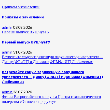
Приказы о зачислении
Приказы о зачислении
admin
03.08.2026
Первый выпуск ВУЦ ЧувГУ
Первый выпуск ВУЦ ЧувГУ
admin
31.07.2026
Встречайте самую заряженную пару нашего университета —
Диану (ФЭиЭТ) и Даниила (ФПМФиИТ) Любимовых
Встречайте самую заряженную пару нашего
университета — Диану (ФЭиЭТ) и Даниила (ФПМФиИТ)
Любимовых
admin
26.07.2026
Финал Всероссийского конкурса Центра технологического
лидерства «От идеи к продукту»