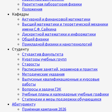
Раритетная лаборатория физики
Положения
Кафедры
Актуарной и финансовой математики
Высшей математики и теоретической механики
имени С.Ф. Сайкина
Дискретной математики и информатики
Общей физики
Прикладной физики и нанотехнологий
Студенту
Студактив факультета
Кураторы учебных групп
Старосты
Расписание занятий, экзаменов и практик
Методические указания
Выпускные квалификационные и курсовые
работы
Вопросы и задачи ГЭК
Учебные планы и календарные учебные графики
Стипендии и меры поддержки обучающихся
Абитуриенту
Приёмная кампания 2026