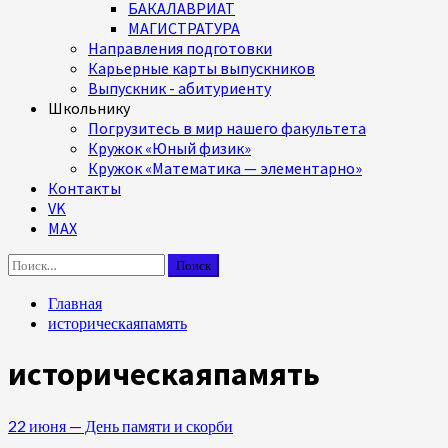
БАКАЛАВРИАТ
МАГИСТРАТУРА
Направления подготовки
Карьерные карты выпускников
Выпускник - абитуриенту
Школьнику
Погрузитесь в мир нашего факультета
Кружок «Юный физик»
Кружок «Математика — элементарно»
Контакты
VK
MAX
Найти:
Главная
историческаяпамять
историческаяпамять
22 июня — День памяти и скорби