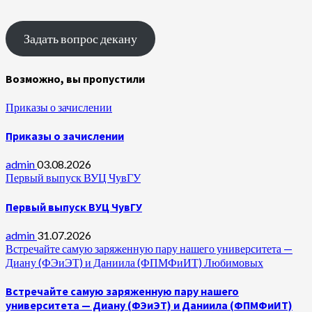
Задать вопрос декану
Возможно, вы пропустили
Приказы о зачислении
Приказы о зачислении
admin
03.08.2026
Первый выпуск ВУЦ ЧувГУ
Первый выпуск ВУЦ ЧувГУ
admin
31.07.2026
Встречайте самую заряженную пару нашего университета —
Диану (ФЭиЭТ) и Даниила (ФПМФиИТ) Любимовых
Встречайте самую заряженную пару нашего
университета — Диану (ФЭиЭТ) и Даниила (ФПМФиИТ)