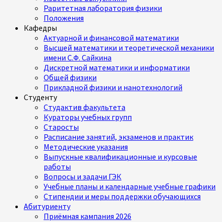
Раритетная лаборатория физики
Положения
Кафедры
Актуарной и финансовой математики
Высшей математики и теоретической механики
имени С.Ф. Сайкина
Дискретной математики и информатики
Общей физики
Прикладной физики и нанотехнологий
Студенту
Студактив факультета
Кураторы учебных групп
Старосты
Расписание занятий, экзаменов и практик
Методические указания
Выпускные квалификационные и курсовые
работы
Вопросы и задачи ГЭК
Учебные планы и календарные учебные графики
Стипендии и меры поддержки обучающихся
Абитуриенту
Приёмная кампания 2026