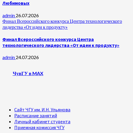
Любимовых
admin
26.07.2026
Финал Всероссийского конкурса Центра технологического
лидерства «От идеи к продукту»
Финал Всероссийского конкурса Центра
технологического лидерства «От идеи к продукту»
admin
24.07.2026
ЧувГУ в MAX
Сайт ЧГУ им. И.Н. Ульянова
Расписание занятий
Личный кабинет студента
Приемная комиссия ЧГУ