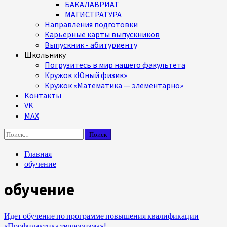
БАКАЛАВРИАТ
МАГИСТРАТУРА
Направления подготовки
Карьерные карты выпускников
Выпускник - абитуриенту
Школьнику
Погрузитесь в мир нашего факультета
Кружок «Юный физик»
Кружок «Математика — элементарно»
Контакты
VK
MAX
Найти:
Главная
обучение
обучение
Идет обучение по программе повышения квалификации
«Профилактика терроризма»!