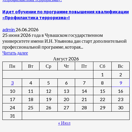
Идет обучение по программе повышения квалификации
«Профилактика терроризма»!
admin
26.06.2026
25 июня 2026 года в Чувашском государственном
университете имени И.Н. Ульянова дан старт дополнительной
профессиональной программе, которая...
Читать далее
Август 2026
Пн
Вт
Ср
Чт
Пт
Сб
Вс
1
2
3
4
5
6
7
8
9
10
11
12
13
14
15
16
17
18
19
20
21
22
23
24
25
26
27
28
29
30
31
« Июл