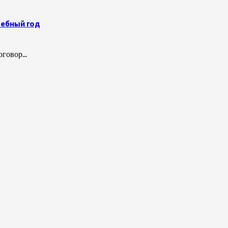
чебный год
говор...