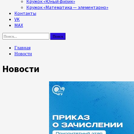
Кружок «Юный физик»
Кружок «Математика — элементарно»
Контакты
VK
MAX
Найти:
Главная
Новости
Новости