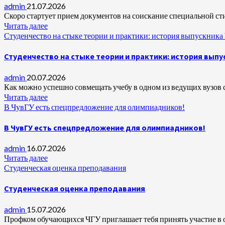
admin
21.07.2026
Скоро стартует прием документов на соискание специальной сти
Читать далее
Студенчество на стыке теории и практики: история выпускника
Студенчество на стыке теории и практики: история выпу
admin
20.07.2026
Как можно успешно совмещать учебу в одном из ведущих вузов ст
Читать далее
В ЧувГУ есть спецпредложение для олимпиадников!
В ЧувГУ есть спецпредложение для олимпиадников!
admin
16.07.2026
Читать далее
Студенческая оценка преподавания
Студенческая оценка преподавания
admin
15.07.2026
Профком обучающихся ЧГУ приглашает тебя принять участие в оп