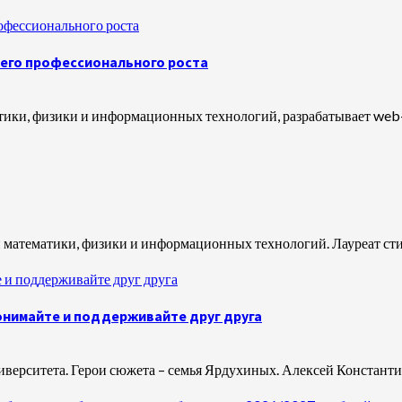
рофессионального роста
оего профессионального роста
ки, физики и информационных технологий, разрабатывает web-пр
й математики, физики и информационных технологий. Лауреат сти
 и поддерживайте друг друга
онимайте и поддерживайте друг друга
иверситета. Герои сюжета – семья Ярдухиных. Алексей Константи