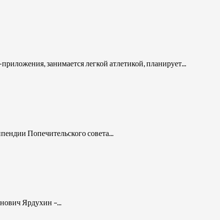
иложения, занимается легкой атлетикой, планирует...
пендии Попечительского совета...
нович Ярдухин –...