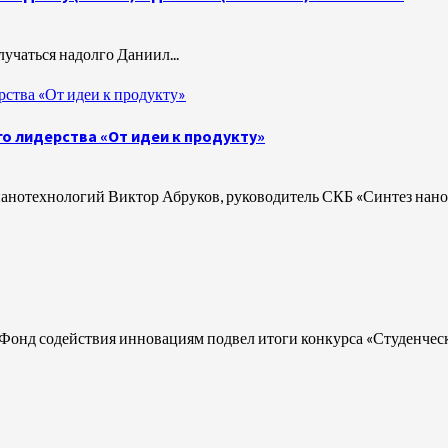
злучаться надолго Даниил...
ства «От идеи к продукту»
о лидерства «От идеи к продукту»
анотехнологий Виктор Абруков, руководитель СКБ «Синтез нано
Фонд содействия инновациям подвел итоги конкурса «Студенческий