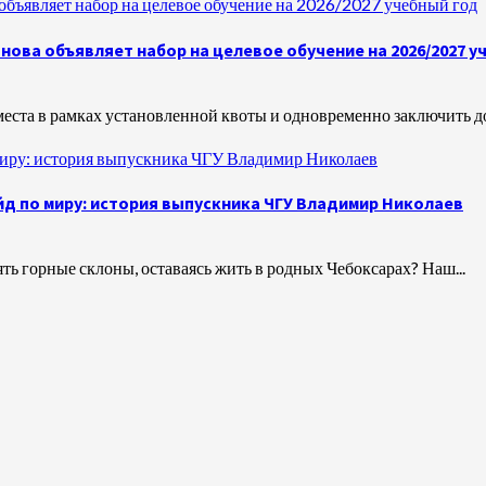
бъявляет набор на целевое обучение на 2026/2027 учебный год
нова объявляет набор на целевое обучение на 2026/2027 у
еста в рамках установленной квоты и одновременно заключить до
миру: история выпускника ЧГУ Владимир Николаев
д по миру: история выпускника ЧГУ Владимир Николаев
ть горные склоны, оставаясь жить в родных Чебоксарах? Наш...