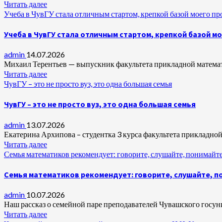
Читать далее
Учеба в ЧувГУ стала отличным стартом, крепкой базой моего п
Учеба в ЧувГУ стала отличным стартом, крепкой базой м
admin
14.07.2026
Михаил Терентьев — выпускник факультета прикладной математи
Читать далее
ЧувГУ – это не просто вуз, это одна большая семья
ЧувГУ – это не просто вуз, это одна большая семья
admin
13.07.2026
Екатерина Архипова – студентка 3 курса факультета прикладно
Читать далее
Семья математиков рекомендует: говорите, слушайте, понимайте
Семья математиков рекомендует: говорите, слушайте, п
admin
10.07.2026
Наш рассказ о семейной паре преподавателей Чувашского госун
Читать далее