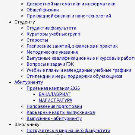
Дискретной математики и информатики
Общей физики
Прикладной физики и нанотехнологий
Студенту
Студактив факультета
Кураторы учебных групп
Старосты
Расписание занятий, экзаменов и практик
Методические указания
Выпускные квалификационные и курсовые работ
Вопросы и задачи ГЭК
Учебные планы и календарные учебные графики
Стипендии и меры поддержки обучающихся
Абитуриенту
Приёмная кампания 2026
БАКАЛАВРИАТ
МАГИСТРАТУРА
Направления подготовки
Карьерные карты выпускников
Выпускник - абитуриенту
Школьнику
Погрузитесь в мир нашего факультета