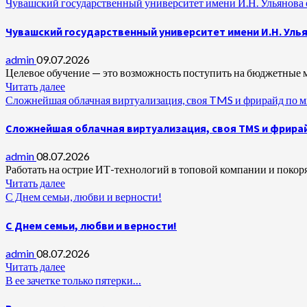
Чувашский государственный университет имени И.Н. Ульянова о
Чувашский государственный университет имени И.Н. Улья
admin
09.07.2026
Целевое обучение — это возможность поступить на бюджетные м
Читать далее
Сложнейшая облачная виртуализация, своя TMS и фрирайд по 
Сложнейшая облачная виртуализация, своя TMS и фрирай
admin
08.07.2026
Работать на острие ИТ-технологий в топовой компании и покоря
Читать далее
С Днем семьи, любви и верности!
С Днем семьи, любви и верности!
admin
08.07.2026
Читать далее
В ее зачетке только пятерки…