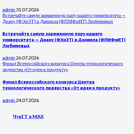
admin
31.07.2026
Встречайте самую заряженную пару нашего университета —
Диану (ФЭиЭТ) и Даниила (ФПМФиИТ) Любимовых
Встречайте самую заряженную пару нашего
университета — Диану (ФЭиЭТ) и Даниила (ФПМФиИТ)
Любимовых
admin
26.07.2026
Финал Всероссийского конкурса Центра технологического
лидерства «От идеи к продукту»
Финал Всероссийского конкурса Центра
технологического лидерства «От идеи к продукту»
admin
24.07.2026
ЧувГУ в MAX