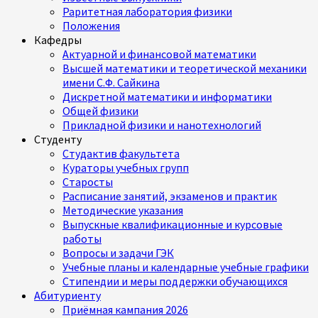
Раритетная лаборатория физики
Положения
Кафедры
Актуарной и финансовой математики
Высшей математики и теоретической механики
имени С.Ф. Сайкина
Дискретной математики и информатики
Общей физики
Прикладной физики и нанотехнологий
Студенту
Студактив факультета
Кураторы учебных групп
Старосты
Расписание занятий, экзаменов и практик
Методические указания
Выпускные квалификационные и курсовые
работы
Вопросы и задачи ГЭК
Учебные планы и календарные учебные графики
Стипендии и меры поддержки обучающихся
Абитуриенту
Приёмная кампания 2026