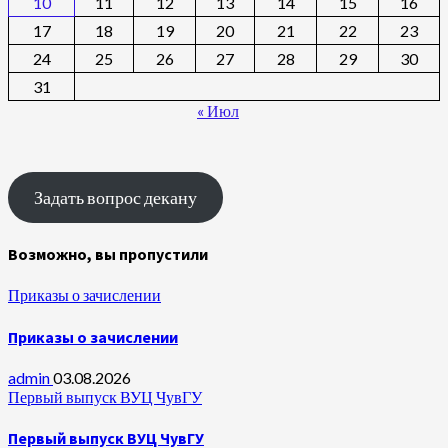
10
11
12
13
14
15
16
17
18
19
20
21
22
23
24
25
26
27
28
29
30
31
« Июл
Задать вопрос декану
Возможно, вы пропустили
Приказы о зачислении
Приказы о зачислении
admin
03.08.2026
Первый выпуск ВУЦ ЧувГУ
Первый выпуск ВУЦ ЧувГУ