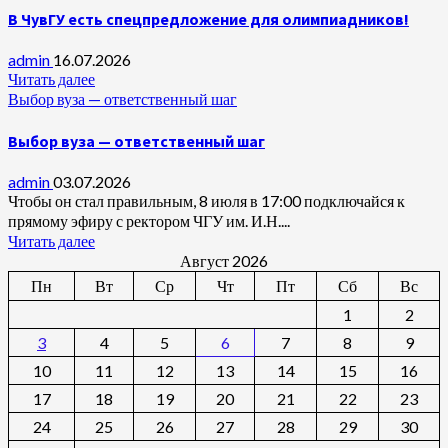
В ЧувГУ есть спецпредложение для олимпиадников!
admin
16.07.2026
Читать далее
Выбор вуза — ответственный шаг
Выбор вуза — ответственный шаг
admin
03.07.2026
Чтобы он стал правильным, 8 июля в 17:00 подключайся к
прямому эфиру с ректором ЧГУ им. И.Н....
Читать далее
Август 2026
Пн
Вт
Ср
Чт
Пт
Сб
Вс
1
2
3
4
5
6
7
8
9
10
11
12
13
14
15
16
17
18
19
20
21
22
23
24
25
26
27
28
29
30