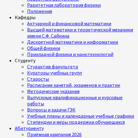
Раритетная лаборатория физики
Положения
Кафедры
Актуарной и финансовой математики
Высшей математики и теоретической механики
имени С.Ф. Сайкина
Дискретной математики и информатики
Общей физики
Прикладной физики и нанотехнологий
Студенту
Студактив факультета
Кураторы учебных групп
Старосты
Расписание занятий, экзаменов и практик
Методические указания
Выпускные квалификационные и курсовые
работы
Вопросы и задачи ГЭК
Учебные планы и календарные учебные графики
Стипендии и меры поддержки обучающихся
Абитуриенту
Приёмная кампания 2026