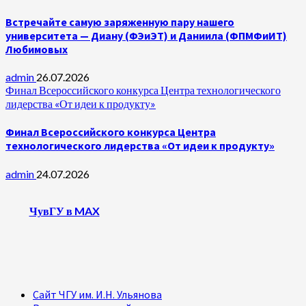
Встречайте самую заряженную пару нашего
университета — Диану (ФЭиЭТ) и Даниила (ФПМФиИТ)
Любимовых
admin
26.07.2026
Финал Всероссийского конкурса Центра технологического
лидерства «От идеи к продукту»
Финал Всероссийского конкурса Центра
технологического лидерства «От идеи к продукту»
admin
24.07.2026
ЧувГУ в MAX
Сайт ЧГУ им. И.Н. Ульянова