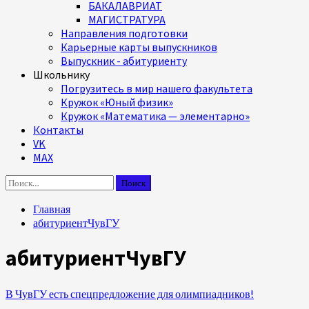
БАКАЛАВРИАТ
МАГИСТРАТУРА
Направления подготовки
Карьерные карты выпускников
Выпускник - абитуриенту
Школьнику
Погрузитесь в мир нашего факультета
Кружок «Юный физик»
Кружок «Математика — элементарно»
Контакты
VK
MAX
Найти:
Главная
абитуриентЧувГУ
абитуриентЧувГУ
В ЧувГУ есть спецпредложение для олимпиадников!