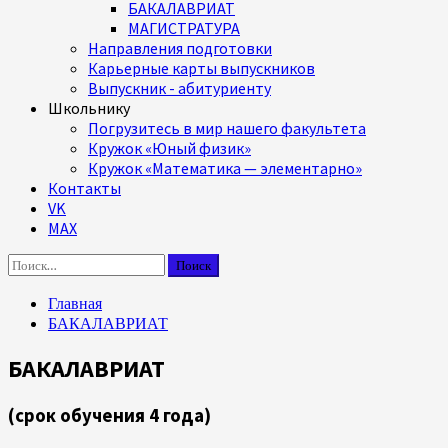
БАКАЛАВРИАТ
МАГИСТРАТУРА
Направления подготовки
Карьерные карты выпускников
Выпускник - абитуриенту
Школьнику
Погрузитесь в мир нашего факультета
Кружок «Юный физик»
Кружок «Математика — элементарно»
Контакты
VK
MAX
Найти:
Главная
БАКАЛАВРИАТ
БАКАЛАВРИАТ
(срок обучения 4 года)