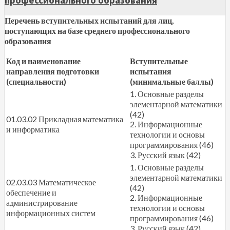
профессионального образования
Перечень вступительных испытаний для лиц,
поступающих на базе среднего профессионального
образования
Код и наименование
Вступительные
направления подготовки
испытания
(специальности)
(минимальные баллы)
1. Основные разделы
элементарной математики
(42)
01.03.02 Прикладная математика
2. Информационные
и информатика
технологии и основы
программирования (46)
3. Русский язык (42)
1. Основные разделы
элементарной математики
02.03.03 Математическое
(42)
обеспечение и
2. Информационные
администрирование
технологии и основы
информационных систем
программирования (46)
3. Русский язык (42)