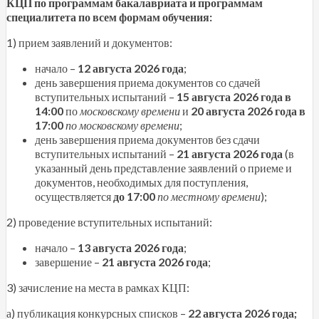
КЦП по программам бакалавриата и программам
специалитета по всем формам обучения:
1) прием заявлений и документов:
начало –
12 августа 2026 года
;
день завершения приема документов со сдачей
вступительных испытаний –
15 августа 2026 года в
14:00
по
московскому времени
и
20 августа 2026 года в
17:00
по московскому времени
;
день завершения приема документов без сдачи
вступительных испытаний –
21 августа 2026 года
(в
указанный день представление заявлений о приеме и
документов, необходимых для поступления,
осуществляется
до 17:00
по местному времени
);
2) проведение вступительных испытаний:
начало –
13 августа 2026 года
;
завершение –
21 августа 2026 года
;
3) зачисление на места в рамках КЦП:
а) публикация конкурсных списков –
22 августа 2026 года;