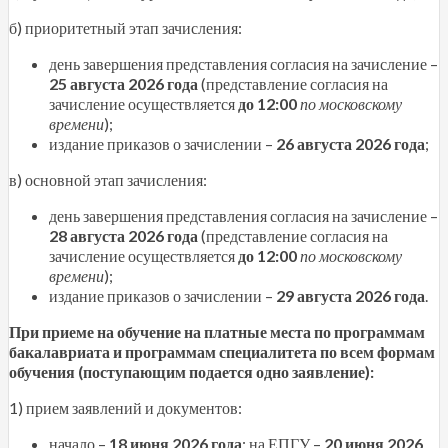
б) приоритетный этап зачисления:
день завершения представления согласия на зачисление –
25 августа 2026 года
(представление согласия на
зачисление осуществляется
до 12:00
по московскому
времени
);
издание приказов о зачислении –
26 августа 2026 года
;
в) основной этап зачисления:
день завершения представления согласия на зачисление –
28 августа 2026 года
(представление согласия на
зачисление осуществляется
до 12:00
по московскому
времени
);
издание приказов о зачислении –
29 августа 2026 года
.
При приеме на обучение на платные места по программам
бакалавриата и программам специалитета по всем формам
обучения (поступающим подается одно заявление):
1) прием заявлений и документов:
начало –
18 июня 2026 года
; на ЕПГУ –
20 июня 2026