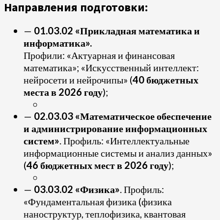
Направления подготовки:
—
01.03.02 «Прикладная математика и
информатика».
Профили: «Актуарная и финансовая
математика»; «Искусственный интеллект:
нейросети и нейрочипы» (
40 бюджетных
места в 2026 году
);
—
02.03.03 «Математическое обеспечение
и администрирование информационных
систем»
. Профиль: «Интеллектуальные
информационные системы и анализ данных»
(
46 бюджетных мест в 2026 году
);
—
03.03.02 «Физика»
. Профиль:
«Фундаментальная физика (физика
наноструктур, теплофизика, квантовая