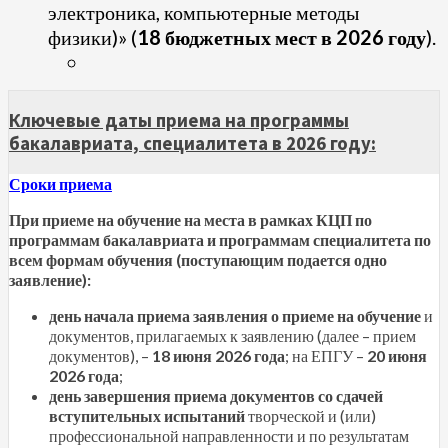
электроника, компьютерные методы
физики)» (
18 бюджетных мест в 2026 году
).
Ключевые даты приема на программы
бакалавриата, специалитета в 2026 году:
Сроки приема
При приеме на обучение на места в рамках КЦП по
программам бакалавриата и программам специалитета по
всем формам обучения (поступающим подается одно
заявление):
день начала приема заявления о приеме на обучение
и
документов, прилагаемых к заявлению (далее – прием
документов), –
18 июня 2026 года
; на ЕПГУ –
20 июня
2026 года
;
день завершения приема документов со сдачей
вступительных испытаний
творческой и (или)
профессиональной направленности и по результатам