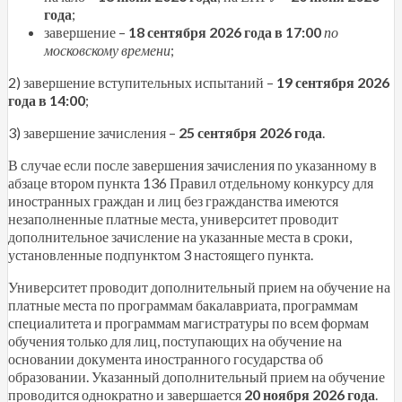
года
;
завершение –
18 сентября 2026 года в 17:00
по
московскому времени
;
2) завершение вступительных испытаний –
19 сентября 2026
года в 14:00
;
3) завершение зачисления –
25 сентября 2026 года
.
В случае если после завершения зачисления по указанному в
абзаце втором пункта 136 Правил отдельному конкурсу для
иностранных граждан и лиц без гражданства имеются
незаполненные платные места, университет проводит
дополнительное зачисление на указанные места в сроки,
установленные подпунктом 3 настоящего пункта.
Университет проводит дополнительный прием на обучение на
платные места по программам бакалавриата, программам
специалитета и программам магистратуры по всем формам
обучения только для лиц, поступающих на обучение на
основании документа иностранного государства об
образовании. Указанный дополнительный прием на обучение
проводится однократно и завершается
20 ноября 2026 года
.