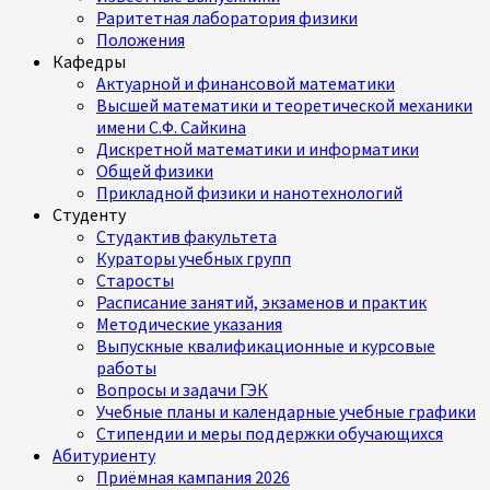
Раритетная лаборатория физики
Положения
Кафедры
Актуарной и финансовой математики
Высшей математики и теоретической механики
имени С.Ф. Сайкина
Дискретной математики и информатики
Общей физики
Прикладной физики и нанотехнологий
Студенту
Студактив факультета
Кураторы учебных групп
Старосты
Расписание занятий, экзаменов и практик
Методические указания
Выпускные квалификационные и курсовые
работы
Вопросы и задачи ГЭК
Учебные планы и календарные учебные графики
Стипендии и меры поддержки обучающихся
Абитуриенту
Приёмная кампания 2026