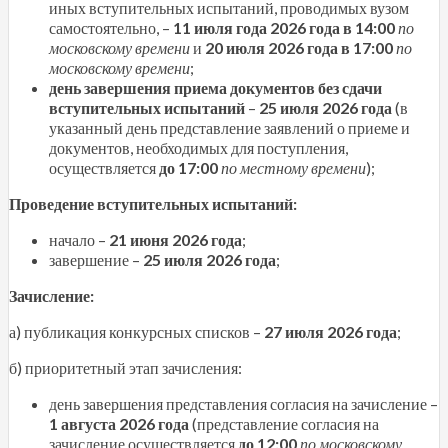
иных вступительных испытаний, проводимых вузом
самостоятельно, –
11 июля года 2026 года в 14:00
по
московскому времени
и
20 июля 2026 года
в 17:00
по
московскому времени
;
день завершения приема документов без сдачи
вступительных испытаний
–
25 июля 2026 года
(в
указанный день представление заявлений о приеме и
документов, необходимых для поступления,
осуществляется
до 17:00
по местному времени
);
Проведение вступительных испытаний:
начало –
21 июня 2026 года
;
завершение –
25 июля 2026 года
;
Зачисление:
а) публикация конкурсных списков –
27 июля 2026 года
;
б) приоритетный этап зачисления:
день завершения представления согласия на зачисление –
1 августа 2026 года
(представление согласия на
зачисление осуществляется
до 12:00
по московскому