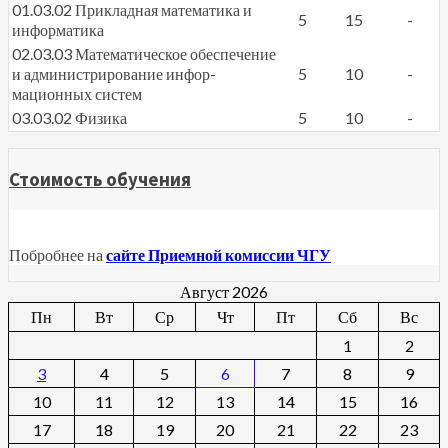
01.03.02 Прикладная математика и
5
15
-
информатика
02.03.03 Математическое обеспечение
и администрирование инфор-
5
10
-
мационных систем
03.03.02 Физика
5
10
-
Стоимость обучения
Побробнее на
сайте Приемной комиссии ЧГУ
Август 2026
Пн
Вт
Ср
Чт
Пт
Сб
Вс
1
2
3
4
5
6
7
8
9
10
11
12
13
14
15
16
17
18
19
20
21
22
23