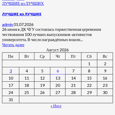
ЛУЧШИЕ из ЛУЧШИХ
ЛУЧШИЕ из ЛУЧШИХ
admin
01.07.2026
26 июня в ДК ЧГУ состоялась торжественная церемония
чествования 100 лучших выпускников-активистов
университета. В число награждённых вошли...
Читать далее
Август 2026
Пн
Вт
Ср
Чт
Пт
Сб
Вс
1
2
3
4
5
6
7
8
9
10
11
12
13
14
15
16
17
18
19
20
21
22
23
24
25
26
27
28
29
30
31
« Июл