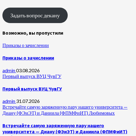
Задать вопрос декану
Возможно, вы пропустили
Приказы о зачислении
Приказы о зачислении
admin
03.08.2026
Первый выпуск ВУЦ ЧувГУ
Первый выпуск ВУЦ ЧувГУ
admin
31.07.2026
Встречайте самую заряженную пару нашего университета —
Диану (ФЭиЭТ) и Даниила (ФПМФиИТ) Любимовых
Встречайте самую заряженную пару нашего
университета — Диану (ФЭиЭТ) и Даниила (ФПМФиИТ)