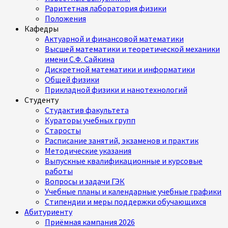
Раритетная лаборатория физики
Положения
Кафедры
Актуарной и финансовой математики
Высшей математики и теоретической механики
имени С.Ф. Сайкина
Дискретной математики и информатики
Общей физики
Прикладной физики и нанотехнологий
Студенту
Студактив факультета
Кураторы учебных групп
Старосты
Расписание занятий, экзаменов и практик
Методические указания
Выпускные квалификационные и курсовые
работы
Вопросы и задачи ГЭК
Учебные планы и календарные учебные графики
Стипендии и меры поддержки обучающихся
Абитуриенту
Приёмная кампания 2026