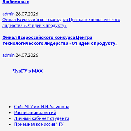
Любимовых
admin
26.07.2026
Финал Всероссийского конкурса Центра технологического
лидерства «От идеи к продукту»
Финал Всероссийского конкурса Центра
технологического лидерства «От идеи к продукту»
admin
24.07.2026
ЧувГУ в MAX
Сайт ЧГУ им. И.Н. Ульянова
Расписание занятий
Личный кабинет студента
Приемная комиссия ЧГУ