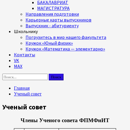
БАКАЛАВРИАТ
МАГИСТРАТУРА
Направления подготовки
Карьерные карты выпускников
Выпускник - абитуриенту
Школьнику
Погрузитесь в мир нашего факультета
Кружок «Юный физик»
Кружок «Математика — элементарно»
Контакты
VK
MAX
Найти:
Главная
Ученый совет
Ученый совет
Члены Ученого совета ФПМФиИТ