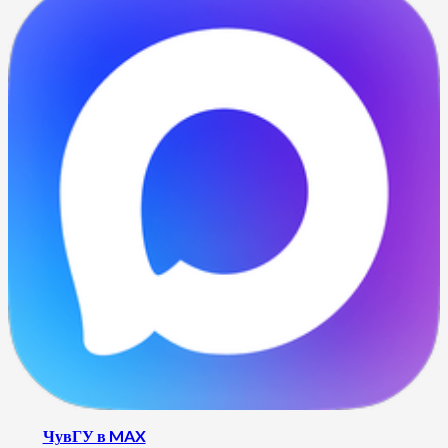
ЧувГУ в MAX