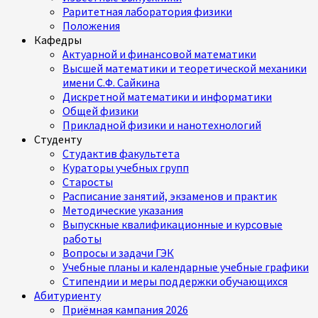
Раритетная лаборатория физики
Положения
Кафедры
Актуарной и финансовой математики
Высшей математики и теоретической механики
имени С.Ф. Сайкина
Дискретной математики и информатики
Общей физики
Прикладной физики и нанотехнологий
Студенту
Студактив факультета
Кураторы учебных групп
Старосты
Расписание занятий, экзаменов и практик
Методические указания
Выпускные квалификационные и курсовые
работы
Вопросы и задачи ГЭК
Учебные планы и календарные учебные графики
Стипендии и меры поддержки обучающихся
Абитуриенту
Приёмная кампания 2026