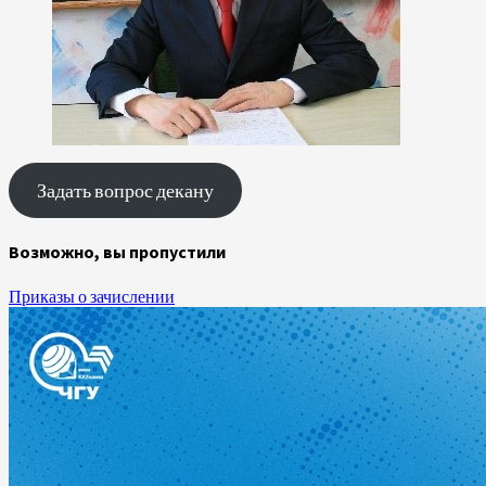
Задать вопрос декану
Возможно, вы пропустили
Приказы о зачислении