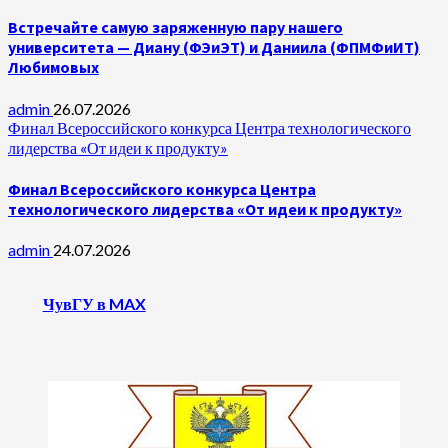
Встречайте самую заряженную пару нашего
университета — Диану (ФЭиЭТ) и Даниила (ФПМФиИТ)
Любимовых
admin
26.07.2026
Финал Всероссийского конкурса Центра технологического
лидерства «От идеи к продукту»
Финал Всероссийского конкурса Центра
технологического лидерства «От идеи к продукту»
admin
24.07.2026
ЧувГУ в MAX