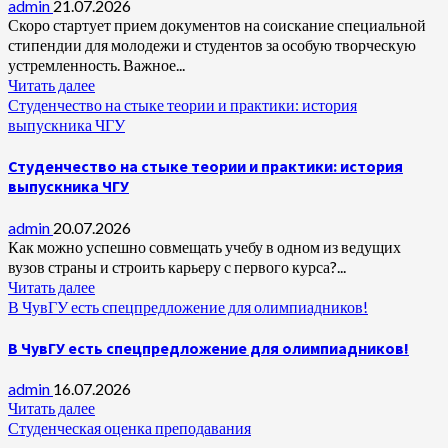
admin
21.07.2026
Скоро стартует прием документов на соискание специальной
стипендии для молодежи и студентов за особую творческую
устремленность. Важное...
Читать далее
Студенчество на стыке теории и практики: история
выпускника ЧГУ
Студенчество на стыке теории и практики: история
выпускника ЧГУ
admin
20.07.2026
Как можно успешно совмещать учебу в одном из ведущих
вузов страны и строить карьеру с первого курса?...
Читать далее
В ЧувГУ есть спецпредложение для олимпиадников!
В ЧувГУ есть спецпредложение для олимпиадников!
admin
16.07.2026
Читать далее
Студенческая оценка преподавания