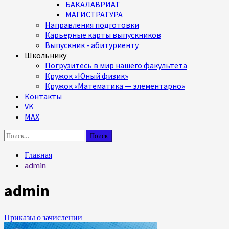
БАКАЛАВРИАТ
МАГИСТРАТУРА
Направления подготовки
Карьерные карты выпускников
Выпускник - абитуриенту
Школьнику
Погрузитесь в мир нашего факультета
Кружок «Юный физик»
Кружок «Математика — элементарно»
Контакты
VK
MAX
Найти:
Главная
admin
admin
Приказы о зачислении