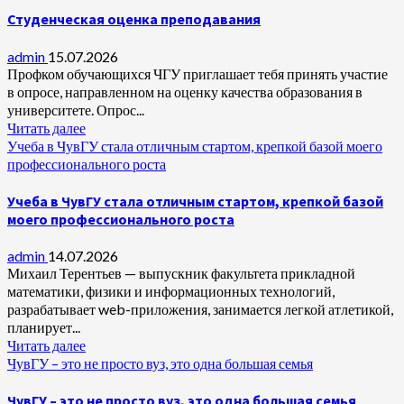
Студенческая оценка преподавания
admin
15.07.2026
Профком обучающихся ЧГУ приглашает тебя принять участие
в опросе, направленном на оценку качества образования в
университете. Опрос...
Читать далее
Учеба в ЧувГУ стала отличным стартом, крепкой базой моего
профессионального роста
Учеба в ЧувГУ стала отличным стартом, крепкой базой
моего профессионального роста
admin
14.07.2026
Михаил Терентьев — выпускник факультета прикладной
математики, физики и информационных технологий,
разрабатывает web-приложения, занимается легкой атлетикой,
планирует...
Читать далее
ЧувГУ – это не просто вуз, это одна большая семья
ЧувГУ – это не просто вуз, это одна большая семья