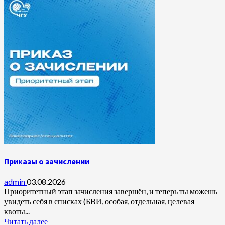
Приказы о зачислении
admin
03.08.2026
Приоритетный этап зачисления завершён, и теперь ты можешь
увидеть себя в списках (БВИ, особая, отдельная, целевая
квоты...
Читать далее