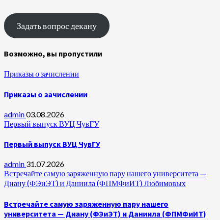
Задать вопрос декану
Возможно, вы пропустили
Приказы о зачислении
Приказы о зачислении
admin
03.08.2026
Первый выпуск ВУЦ ЧувГУ
Первый выпуск ВУЦ ЧувГУ
admin
31.07.2026
Встречайте самую заряженную пару нашего университета —
Диану (ФЭиЭТ) и Даниила (ФПМФиИТ) Любимовых
Встречайте самую заряженную пару нашего
университета — Диану (ФЭиЭТ) и Даниила (ФПМФиИТ)