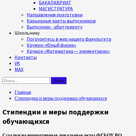
БАКАЛАВРИАТ
МАГИСТРАТУРА
Направления подготовки
Карьерные карты выпускников
Выпускник - абитуриенту
Школьнику
Погрузитесь в мир нашего факультета
Кружок «Юный физик»
Кружок «Математика — элементарно»
Контакты
VK
MAX
Найти:
Главная
Стипендии и меры поддержки обучающихся
Стипендии и меры поддержки
обучающихся
Ссылки на нормативные локальные акты ФГБОУ ВО