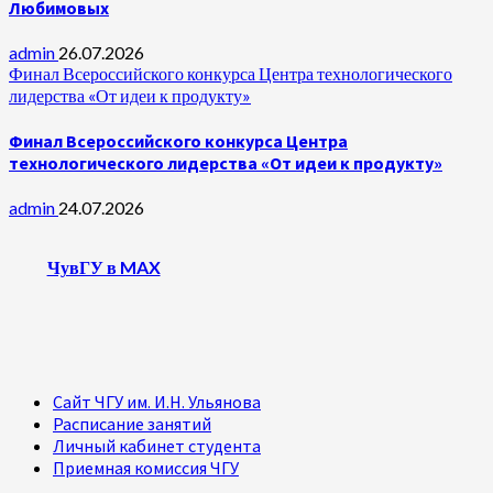
Любимовых
admin
26.07.2026
Финал Всероссийского конкурса Центра технологического
лидерства «От идеи к продукту»
Финал Всероссийского конкурса Центра
технологического лидерства «От идеи к продукту»
admin
24.07.2026
ЧувГУ в MAX
Сайт ЧГУ им. И.Н. Ульянова
Расписание занятий
Личный кабинет студента
Приемная комиссия ЧГУ