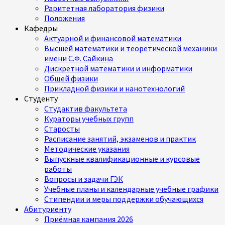
Раритетная лаборатория физики
Положения
Кафедры
Актуарной и финансовой математики
Высшей математики и теоретической механики
имени С.Ф. Сайкина
Дискретной математики и информатики
Общей физики
Прикладной физики и нанотехнологий
Студенту
Студактив факультета
Кураторы учебных групп
Старосты
Расписание занятий, экзаменов и практик
Методические указания
Выпускные квалификационные и курсовые
работы
Вопросы и задачи ГЭК
Учебные планы и календарные учебные графики
Стипендии и меры поддержки обучающихся
Абитуриенту
Приёмная кампания 2026