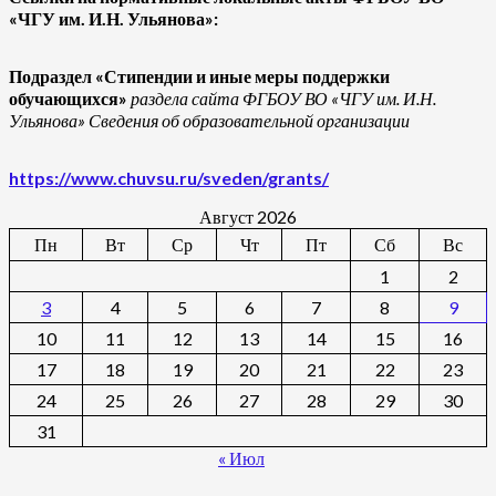
«ЧГУ им. И.Н. Ульянова»:
Подраздел «Стипендии и иные меры поддержки
обучающихся»
раздела сайта ФГБОУ ВО «ЧГУ им. И.Н.
Ульянова» Сведения об образовательной организации
https://www.chuvsu.ru/sveden/grants/
Август 2026
Пн
Вт
Ср
Чт
Пт
Сб
Вс
1
2
3
4
5
6
7
8
9
10
11
12
13
14
15
16
17
18
19
20
21
22
23
24
25
26
27
28
29
30
31
« Июл